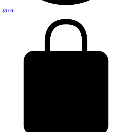
$
0.00