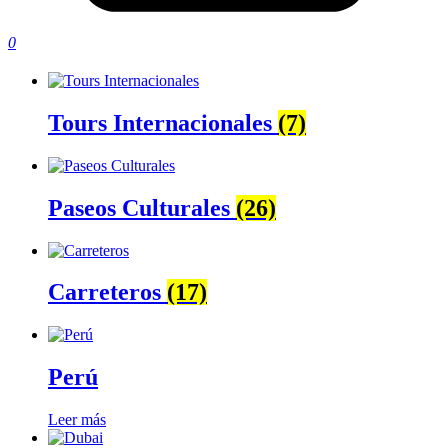
0
Tours Internacionales
(7)
Paseos Culturales
(26)
Carreteros
(17)
Perú
Leer más