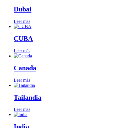
Dubai
Leer más
CUBA
Leer más
Canada
Leer más
Tailandia
Leer más
India