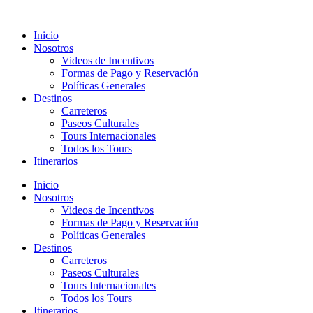
Ir
al
Inicio
contenido
Nosotros
Videos de Incentivos
Formas de Pago y Reservación
Políticas Generales
Destinos
Carreteros
Paseos Culturales
Tours Internacionales
Todos los Tours
Itinerarios
Inicio
Nosotros
Videos de Incentivos
Formas de Pago y Reservación
Políticas Generales
Destinos
Carreteros
Paseos Culturales
Tours Internacionales
Todos los Tours
Itinerarios