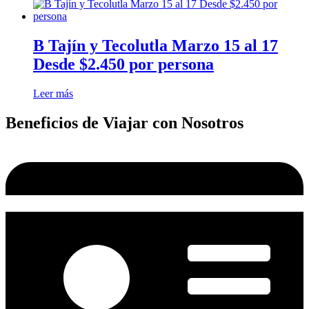
B Tajín y Tecolutla Marzo 15 al 17
Desde $2.450 por persona
Leer más
Beneficios de Viajar con Nosotros