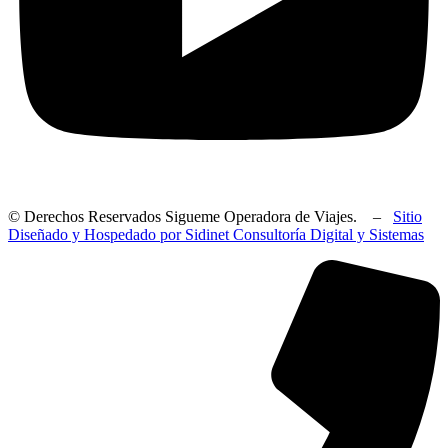
© Derechos Reservados Sigueme Operadora de Viajes. –
Sitio
Diseñado y Hospedado por Sidinet Consultoría Digital y Sistemas