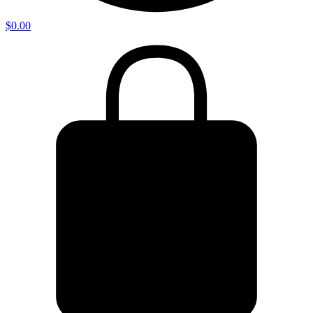
$
0.00