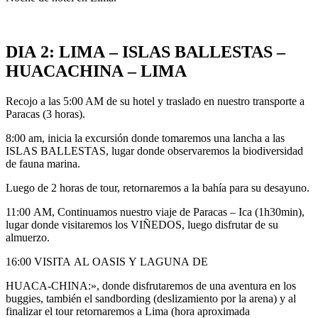
DIA
2:
LIMA
–
ISLAS
BALLESTAS
–
HUACACHINA
–
LIMA
Recojo a las 5:00 AM de su hotel y traslado en nuestro transporte a
Paracas (3 horas).
8:00 am, inicia la excursión donde tomaremos una lancha a las
ISLAS BALLESTAS, lugar donde observaremos la biodiversidad
de fauna marina.
Luego de 2 horas de tour, retornaremos a la bahía para su desayuno.
11:00 AM, Continuamos nuestro viaje de Paracas – Ica (1h30min),
lugar donde visitaremos los VIÑEDOS, luego disfrutar de su
almuerzo.
16:00 VISITA AL OASIS Y LAGUNA DE
HUACA-CHINA:», donde disfrutaremos de una aventura en los
buggies, también el sandbording (deslizamiento por la arena) y al
finalizar el tour retornaremos a Lima (hora aproximada