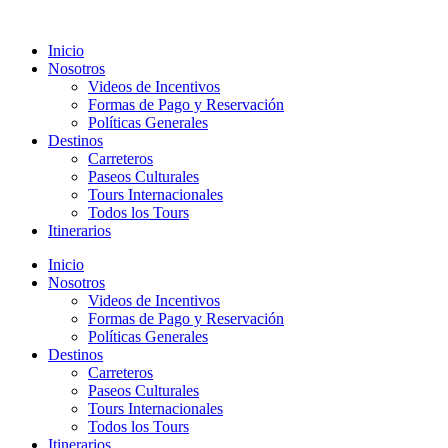
Ir
al
Inicio
contenido
Nosotros
Videos de Incentivos
Formas de Pago y Reservación
Políticas Generales
Destinos
Carreteros
Paseos Culturales
Tours Internacionales
Todos los Tours
Itinerarios
Inicio
Nosotros
Videos de Incentivos
Formas de Pago y Reservación
Políticas Generales
Destinos
Carreteros
Paseos Culturales
Tours Internacionales
Todos los Tours
Itinerarios