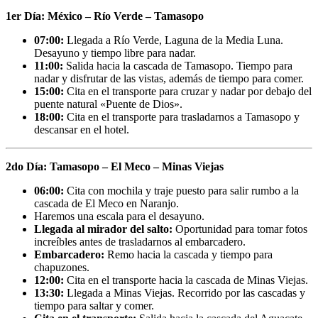
1er Día: México – Río Verde – Tamasopo
07:00:
Llegada a Río Verde, Laguna de la Media Luna.
Desayuno y tiempo libre para nadar.
11:00:
Salida hacia la cascada de Tamasopo. Tiempo para
nadar y disfrutar de las vistas, además de tiempo para comer.
15:00:
Cita en el transporte para cruzar y nadar por debajo del
puente natural «Puente de Dios».
18:00:
Cita en el transporte para trasladarnos a Tamasopo y
descansar en el hotel.
2do Día: Tamasopo – El Meco – Minas Viejas
06:00:
Cita con mochila y traje puesto para salir rumbo a la
cascada de El Meco en Naranjo.
Haremos una escala para el desayuno.
Llegada al mirador del salto:
Oportunidad para tomar fotos
increíbles antes de trasladarnos al embarcadero.
Embarcadero:
Remo hacia la cascada y tiempo para
chapuzones.
12:00:
Cita en el transporte hacia la cascada de Minas Viejas.
13:30:
Llegada a Minas Viejas. Recorrido por las cascadas y
tiempo para saltar y comer.