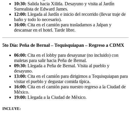
10:30:
Salida hacia Xilitla. Desayuno y visita al Jardín
Surrealista de Edward James.
12:00:
Llegada al Jardín e inicio del recorrido (llevar traje de
baño y todo lo necesario).
16:00:
Cita en el camión para trasladarnos a Jalpan y
descansar en el hotel. Tarde libre.
5to Día: Peña de Bernal – Tequisquiapan – Regreso a CDMX
06:00:
Cita en el lobby para desayunar (no incluido) con
maletas para salir hacia Peña de Bernal.
09:30:
Llegada a Peña de Bernal. Visita al pueblo y
desayuno.
13:00:
Cita en el camión para dirigirnos a Tequisquiapan para
visitar el pueblo y degustar comida típica.
16:00:
Cita en el camión para nuestro regreso a la Ciudad de
México.
19:00:
Llegada a la Ciudad de México.
INCLUYE: