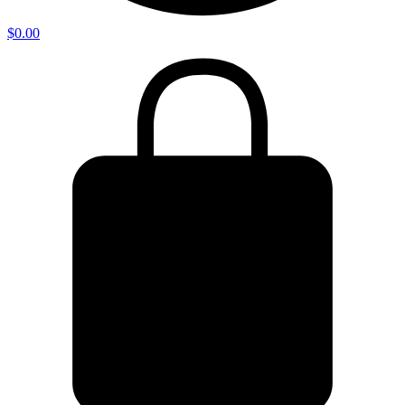
$
0.00