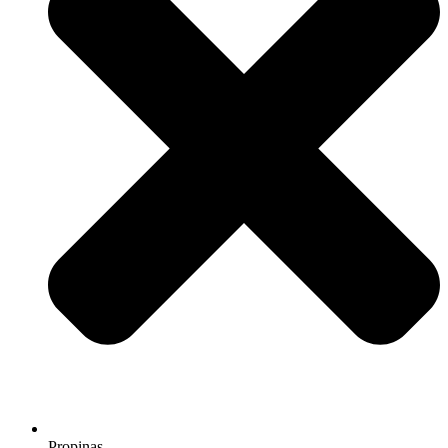
Propinas