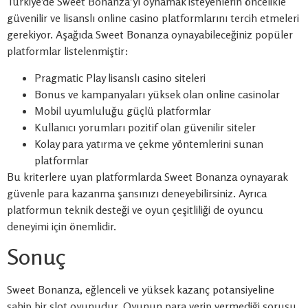
Türkiye’de Sweet Bonanza’yı oynamak isteyenlerin öncelikle
güvenilir ve lisanslı online casino platformlarını tercih etmeleri
gerekiyor. Aşağıda Sweet Bonanza oynayabileceğiniz popüler
platformlar listelenmiştir:
Pragmatic Play lisanslı casino siteleri
Bonus ve kampanyaları yüksek olan online casinolar
Mobil uyumluluğu güçlü platformlar
Kullanıcı yorumları pozitif olan güvenilir siteler
Kolay para yatırma ve çekme yöntemlerini sunan
platformlar
Bu kriterlere uyan platformlarda Sweet Bonanza oynayarak
güvenle para kazanma şansınızı deneyebilirsiniz. Ayrıca
platformun teknik desteği ve oyun çeşitliliği de oyuncu
deneyimi için önemlidir.
Sonuç
Sweet Bonanza, eğlenceli ve yüksek kazanç potansiyeline
sahip bir slot oyunudur. Oyunun para verip vermediği sorusu,