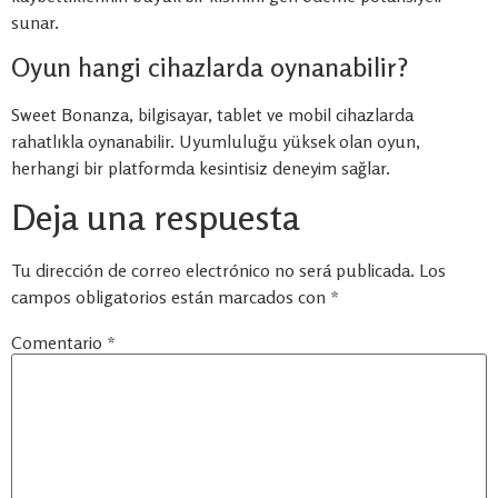
sunar.
Oyun hangi cihazlarda oynanabilir?
Sweet Bonanza, bilgisayar, tablet ve mobil cihazlarda
rahatlıkla oynanabilir. Uyumluluğu yüksek olan oyun,
herhangi bir platformda kesintisiz deneyim sağlar.
Deja una respuesta
Tu dirección de correo electrónico no será publicada.
Los
campos obligatorios están marcados con
*
Comentario
*