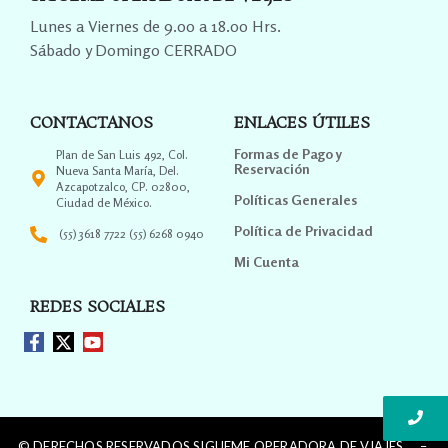
Lunes a Viernes de 9.00 a 18.00 Hrs.
Sábado y Domingo CERRADO
CONTACTANOS
ENLACES ÚTILES
Formas de Pago y
Plan de San Luis 492, Col.
Reservación
Nueva Santa María, Del.
Azcapotzalco, CP. 02800,
Políticas Generales
Ciudad de México.
Política de Privacidad
(55) 3618 7722 (55) 6268 0940
Mi Cuenta
REDES SOCIALES
© DERECHOS RESERVADOS SIGUEME OPERADORA DE VIAJES. –