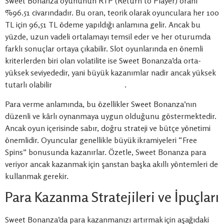
Sweet Bonanza oyununun RTP (Return to Player) oranı
%96.51 civarındadır. Bu oran, teorik olarak oyunculara her 100
TL için 96,51 TL ödeme yapıldığı anlamına gelir. Ancak bu
yüzde, uzun vadeli ortalamayı temsil eder ve her oturumda
farklı sonuçlar ortaya çıkabilir. Slot oyunlarında en önemli
kriterlerden biri olan volatilite ise Sweet Bonanza’da orta-
yüksek seviyededir, yani büyük kazanımlar nadir ancak yüksek
tutarlı olabilir
sweet bonanza oyna
.
Para verme anlamında, bu özellikler Sweet Bonanza’nın
düzenli ve kârlı oynanmaya uygun olduğunu göstermektedir.
Ancak oyun içerisinde sabır, doğru strateji ve bütçe yönetimi
önemlidir. Oyuncular genellikle büyük ikramiyeleri “Free
Spins” bonusunda kazanırlar. Özetle, Sweet Bonanza para
veriyor ancak kazanmak için şanstan başka akıllı yöntemleri de
kullanmak gerekir.
Para Kazanma Stratejileri ve İpuçları
Sweet Bonanza’da para kazanmanızı artırmak için aşağıdaki