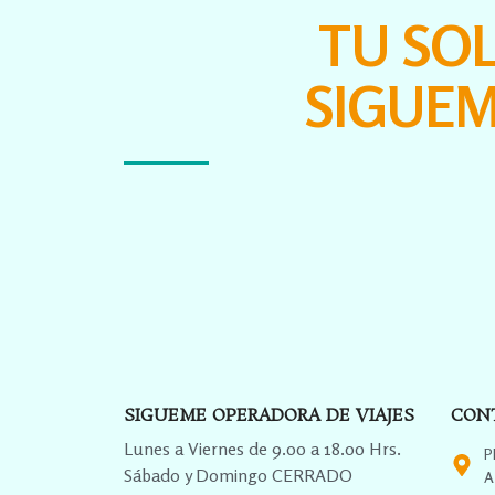
TU SO
SIGUEM
SIGUEME OPERADORA DE VIAJES
CON
Lunes a Viernes de 9.00 a 18.00 Hrs.
P
Sábado y Domingo CERRADO
A