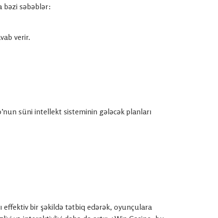
a bəzi səbəblər:
vab verir.
’nun süni intellekt sisteminin gələcək planları
 effektiv bir şəkildə tətbiq edərək, oyunçulara