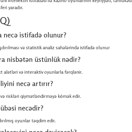
i intellektin istifadəsi ilə kazino oyunlarının keyfiyyəti, təhlükəsiz
feri yaradır.
AQ)
a necə istifadə olunur?
dırılması və statistik analiz sahələrində istifadə olunur
https://mn
ra nisbətən üstünlük nədir?
 alətləri və interaktiv oyunlarla fərqlənir.
liyini necə artırır?
ə və riskləri qiymətləndirməyə kömək edir.
rübəsi necədir?
ırılmış oyunlar təqdim edir.