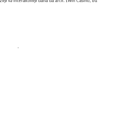
liyi və interaktivliyi daha da artır. 1Win Casino, bu
aatf.org/
.