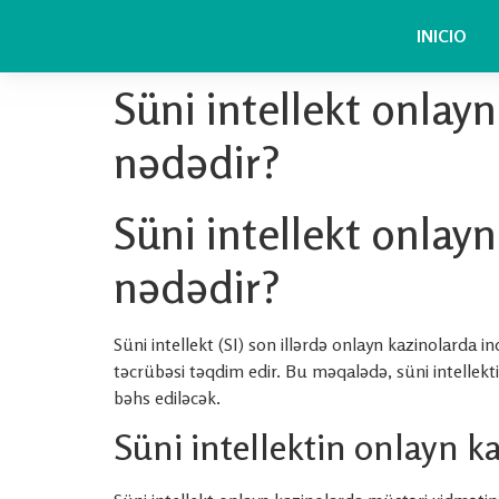
INICIO
Süni intellekt onlay
nədədir?
Süni intellekt onlay
nədədir?
Süni intellekt (SI) son illərdə onlayn kazinolarda in
təcrübəsi təqdim edir. Bu məqalədə, süni intellek
bəhs ediləcək.
Süni intellektin onlayn 