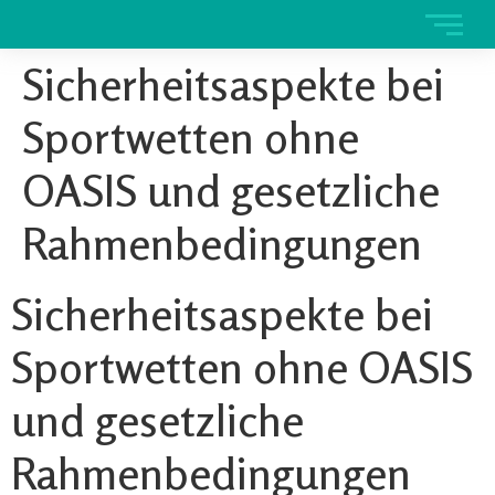
Sicherheitsaspekte bei
Sportwetten ohne
OASIS und gesetzliche
Rahmenbedingungen
Sicherheitsaspekte bei
Sportwetten ohne OASIS
und gesetzliche
Rahmenbedingungen