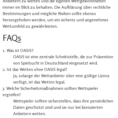
Anbietern zu wetten und die eigenen Wettgewohnheiten
immer im Blick zu behalten. Die Aufklärung über rechtliche
Bestimmungen und mögliche Risiken sollte ebenso
hervorgehoben werden, um ein sicheres und angenehmes
Wettumfeld zu gewährleisten.
FAQs
1. Was ist OASIS?
OASIS ist eine zentrale Schnittstelle, die zur Prävention
von Spielsucht in Deutschland eingesetzt wird.
2. Ist das Wetten ohne OASIS legal?
Ja, solange der Wettanbieter über eine gültige Lizenz
verfügt, ist das Wetten legal.
3. Welche Sicherheitsmaßnahmen sollten Wettspieler
ergreifen?
Wettspieler sollten sicherstellen, dass ihre persönlichen
Daten geschützt sind und sie nur bei lizenzierten
Anbietern wetten.