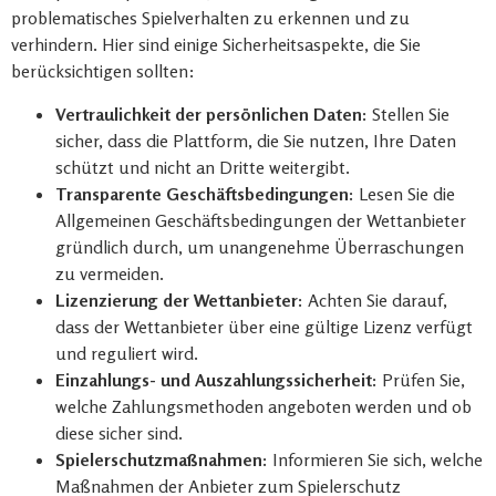
problematisches Spielverhalten zu erkennen und zu
verhindern. Hier sind einige Sicherheitsaspekte, die Sie
berücksichtigen sollten:
Vertraulichkeit der persönlichen Daten:
Stellen Sie
sicher, dass die Plattform, die Sie nutzen, Ihre Daten
schützt und nicht an Dritte weitergibt.
Transparente Geschäftsbedingungen:
Lesen Sie die
Allgemeinen Geschäftsbedingungen der Wettanbieter
gründlich durch, um unangenehme Überraschungen
zu vermeiden.
Lizenzierung der Wettanbieter:
Achten Sie darauf,
dass der Wettanbieter über eine gültige Lizenz verfügt
und reguliert wird.
Einzahlungs- und Auszahlungssicherheit:
Prüfen Sie,
welche Zahlungsmethoden angeboten werden und ob
diese sicher sind.
Spielerschutzmaßnahmen:
Informieren Sie sich, welche
Maßnahmen der Anbieter zum Spielerschutz