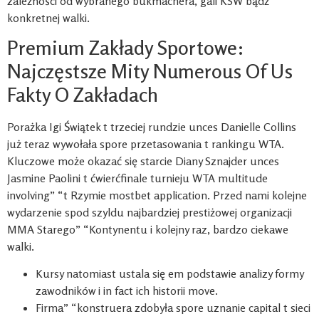
zależności od wybranego bukmachera, gali KSW bądź
konkretnej walki.
Premium Zakłady Sportowe:
Najczęstsze Mity Numerous Of Us
Fakty O Zakładach
Porażka Igi Świątek t trzeciej rundzie unces Danielle Collins
już teraz wywołała spore przetasowania t rankingu WTA.
Kluczowe może okazać się starcie Diany Sznajder unces
Jasmine Paolini t ćwierćfinale turnieju WTA multitude
involving” “t Rzymie mostbet application. Przed nami kolejne
wydarzenie spod szyldu najbardziej prestiżowej organizacji
MMA Starego” “Kontynentu i kolejny raz, bardzo ciekawe
walki.
Kursy natomiast ustala się em podstawie analizy formy
zawodników i in fact ich historii move.
Firma” “konstruera zdobyła spore uznanie capital t sieci