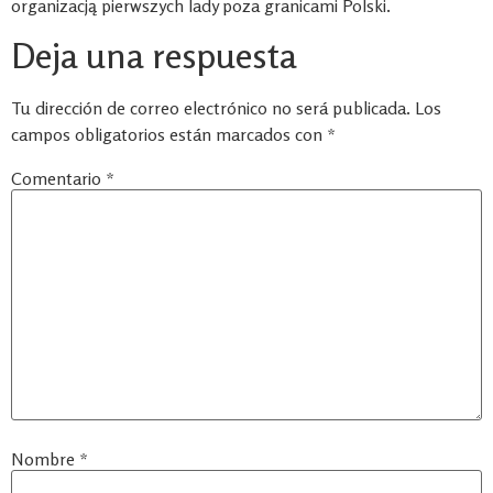
organizacją pierwszych lady poza granicami Polski.
Deja una respuesta
Tu dirección de correo electrónico no será publicada.
Los
campos obligatorios están marcados con
*
Comentario
*
Nombre
*