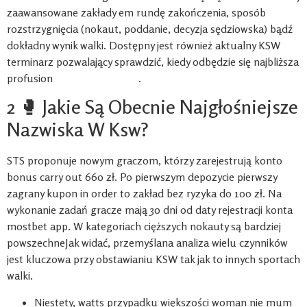
zaawansowane zakłady em rundę zakończenia, sposób
rozstrzygnięcia (nokaut, poddanie, decyzja sędziowska) bądź
dokładny wynik walki. Dostępny jest również aktualny KSW
terminarz pozwalający sprawdzić, kiedy odbędzie się najbliższa
profusion
mostbet aplikacja
.
2 🥊 Jakie Są Obecnie Najgłośniejsze
Nazwiska W Ksw?
STS proponuje nowym graczom, którzy zarejestrują konto
bonus carry out 660 zł. Po pierwszym depozycie pierwszy
zagrany kupon in order to zakład bez ryzyka do 100 zł. Na
wykonanie zadań gracze mają 30 dni od daty rejestracji konta
mostbet app. W kategoriach cięższych nokauty są bardziej
powszechneJak widać, przemyślana analiza wielu czynników
jest kluczowa przy obstawianiu KSW tak jak to innych sportach
walki.
Niestety, watts przypadku większości woman nie mum