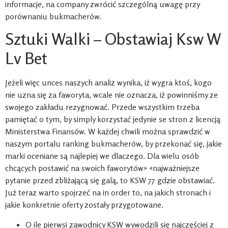
informacje, na company zwrócić szczególną uwagę przy
porównaniu bukmacherów.
Sztuki Walki – Obstawiaj Ksw W
Lv Bet
Jeżeli więc unces naszych analiz wynika, iż wygra ktoś, kogo
nie uzna się za faworyta, wcale nie oznacza, iż powinniśmy ze
swojego zakładu rezygnować. Przede wszystkim trzeba
pamiętać o tym, by simply korzystać jedynie se stron z licencją
Ministerstwa Finansów. W każdej chwili można sprawdzić w
naszym portalu ranking bukmacherów, by przekonać się, jakie
marki oceniane są najlepiej we dlaczego. Dla wielu osób
chcących postawić na swoich faworytów» «najważniejsze
pytanie przed zbliżającą się galą, to KSW 77 gdzie obstawiać.
Już teraz warto spojrzeć na in order to, na jakich stronach i
jakie konkretnie oferty zostały przygotowane.
O ile pierwsi zawodnicy KSW wywodzili się najczęściej z