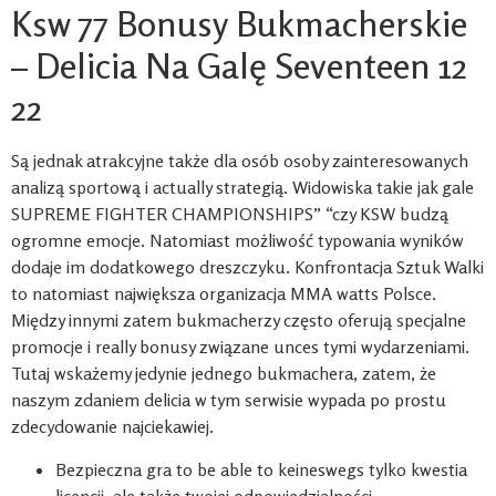
Ksw 77 Bonusy Bukmacherskie
– Delicia Na Galę Seventeen 12
22
Są jednak atrakcyjne także dla osób osoby zainteresowanych
analizą sportową i actually strategią. Widowiska takie jak gale
SUPREME FIGHTER CHAMPIONSHIPS” “czy KSW budzą
ogromne emocje. Natomiast możliwość typowania wyników
dodaje im dodatkowego dreszczyku. Konfrontacja Sztuk Walki
to natomiast największa organizacja MMA watts Polsce.
Między innymi zatem bukmacherzy często oferują specjalne
promocje i really bonusy związane unces tymi wydarzeniami.
Tutaj wskażemy jedynie jednego bukmachera, zatem, że
naszym zdaniem delicia w tym serwisie wypada po prostu
zdecydowanie najciekawiej.
Bezpieczna gra to be able to keineswegs tylko kwestia
licencji, ale także twojej odpowiedzialności.