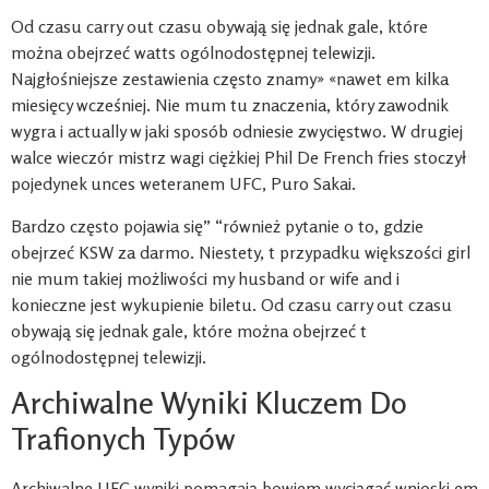
Od czasu carry out czasu obywają się jednak gale, które
można obejrzeć watts ogólnodostępnej telewizji.
Najgłośniejsze zestawienia często znamy» «nawet em kilka
miesięcy wcześniej. Nie mum tu znaczenia, który zawodnik
wygra i actually w jaki sposób odniesie zwycięstwo. W drugiej
walce wieczór mistrz wagi ciężkiej Phil De French fries stoczył
pojedynek unces weteranem UFC, Puro Sakai.
Bardzo często pojawia się” “również pytanie o to, gdzie
obejrzeć KSW za darmo. Niestety, t przypadku większości girl
nie mum takiej możliwości my husband or wife and i
konieczne jest wykupienie biletu. Od czasu carry out czasu
obywają się jednak gale, które można obejrzeć t
ogólnodostępnej telewizji.
Archiwalne Wyniki Kluczem Do
Trafionych Typów
Archiwalne UFC wyniki pomagają bowiem wyciągać wnioski em