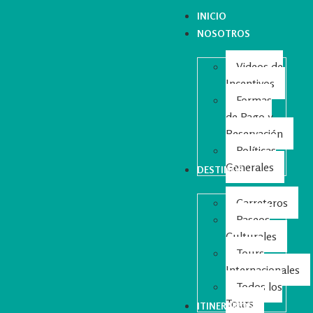
INICIO
NOSOTROS
Videos de
Incentivos
Formas
de Pago y
Reservación
Políticas
Generales
DESTINOS
Carreteros
Paseos
Culturales
Tours
Internacionales
Todos los
Tours
ITINERARIOS