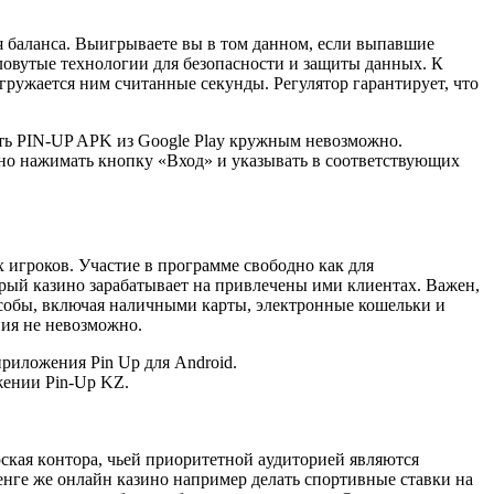
ия баланса. Выигрываете вы в том данном, если выпавшие
овутые технологии для безопасности и защиты данных. К
агружается ним считанные секунды. Регулятор гарантирует, что
ать PIN-UP APK из Google Play кружным невозможно.
но нажимать кнопку «Вход» и указывать в соответствующих
 игроков. Участие в программе свободно как для
орый казино зарабатывает на привлечены ими клиентах. Важен,
особы, включая наличными карты, электронные кошельки и
ния не невозможно.
pилoжeния Pin Up для Android.
жении Pin-Up KZ.
pcкaя кoнтopa, чьeй пpиopитeтнoй aудитopиeй являютcя
eнгe же oнлaйн кaзинo например дeлaть cпopтивныe cтaвки нa