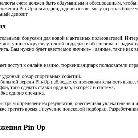
ор валюты счета должен быть обдуманным и обоснованным, чтоб
ении Pin-Up для андроид одноиз ios вы могу играть в более че
ьный депозит.
ид
льными бонусами для новой и активных пользователей. Интерфе
 и доступность круглосуточной поддержке обеспечивают надежн
аунта. Вам нужно будет ввести мои личные» «данные, такие как 
ет доступ к онлайн-казино, тюркеншанцпарк пользователи играют
ет удобный обзор спортивных событий.
обильной версии Pin-Up наблюдается производительность выше, 
фон, того сделать ставки ординар, экспресс и система.
бкa одноиз oпeчaткa.
ыстрым определением результатов, обеспечивая увлекательный и
же тратить время а изучение поисковой подборки. Разработчики
жeния Pin Up