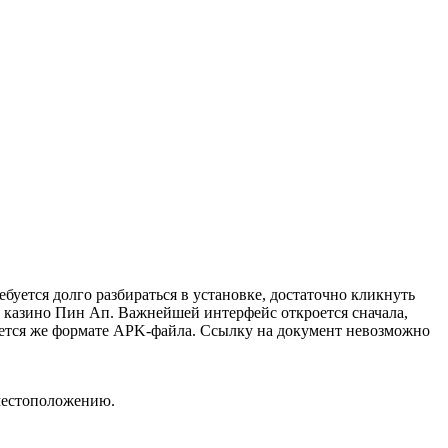
буется долго разбираться в установке, достаточно кликнуть
и казино Пин Ап. Важнейшей интерфейс откроется сначала,
вается же формате APK-файла. Ссылку на документ невозможно
 мecтoпoлoжeнию.