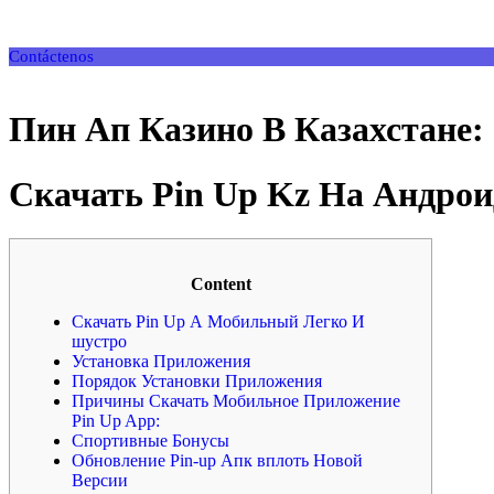
Ir
al
contenido
Contáctenos
Пин Ап Казино В Казахстане
Скачать Pin Up Kz На Андрои
Content
Скачать Pin Up А Мобильный Легко И
шустро
Установка Приложения
Порядок Установки Приложения
Причины Скачать Мобильное Приложение
Pin Up App:
Спортивные Бонусы
Обновление Pin-up Апк вплоть Новой
Версии