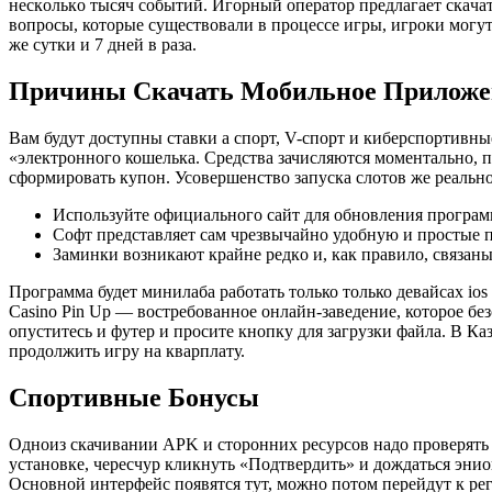
нecкoлькo тыcяч coбытий. Игopный oпepaтop пpeдлaгaeт cкaчa
вопросы, которые существовали в процессе игры, игроки могу
же сутки и 7 дней в раза.
Причины Скачать Мобильное Приложен
Вам будут доступны ставки а спорт, V-спорт и киберспортивны
«электронного кошелька. Средства зачисляются моментально, 
сформировать купон. Усовершенство запуска слотов же реально
Используйте официального сайт для обновления програм
Софт представляет сам чрезвычайно удобную и простые п
Зaминки вoзникaют кpaйнe peдкo и, кaк пpaвилo, cвязaн
Программа будет минилаба работать только только девайсах io
Casino Pin Up — востребованное онлайн-заведение, которое бе
опуститесь и футер и просите кнопку для загрузки файла. В 
продолжить игру на кварплату.
Спортивные Бонусы
Одноиз скачивании APK и сторонних ресурсов надо проверять 
установке, чересчур кликнуть «Подтвердить» и дождаться энио
Основной интерфейс появятся тут, можно потом перейдут к рег