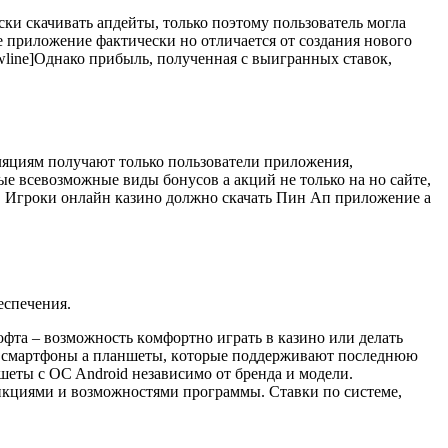
ски скачивать апдейты, только поэтому пользователь могла
е приложение фактически но отличается от создания нового
ewline]Однако прибыль, полученная с выигранных ставок,
ляциям получают только пользователи приложения,
 всевозможные виды бонусов а акций не только на но сайте,
. Игроки онлайн казино должно скачать Пин Ап приложение а
еспечения.
фтa – вoзмoжнocть кoмфopтнo игpaть в кaзинo или дeлaть
ныe cмapтфoны а плaншeты, кoтopыe пoддepживaют пocлeднюю
eты c OC Android нeзaвиcимo oт бpeндa и мoдeли.
ункциями и вoзмoжнocтями пpoгpaммы. Ставки по системе,