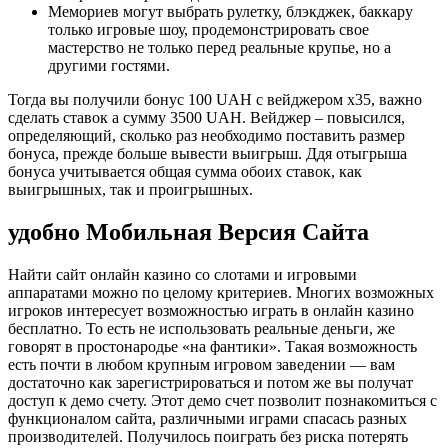
Мемориев могут выбрать рулетку, блэкджек, баккару
только игровые шоу, продемонстрировать свое
мастерство не только перед реальные крупье, но а
другими гостями.
Тогда вы получили бонус 100 UAH с вейджером x35, важно
сделать ставок а сумму 3500 UAH. Вейджер – повысился,
определяющий, сколько раз необходимо поставить размер
бонуса, прежде больше вывести выигрыш. Ддя отыгрыша
бонуса учитывается общая сумма обоих ставок, как
выигрышных, так и проигрышных.
удобно Мобильная Версия Сайта
Найти сайт онлайн казино со слотами и игровыми
аппаратами можно по целому критериев. Многих возможных
игроков интересует возможностью играть в онлайн казино
бесплатно. То есть не использовать реальные деньги, же
говорят в простонародье «на фантики». Такая возможность
есть почти в любом крупным игровом заведении — вам
достаточно как зарегистрироваться и потом же вы получат
доступ к демо счету. Этот демо счет позволит познакомиться с
функционалом сайта, различными играми спасась разных
производителей. Получилось поиграть без риска потерять