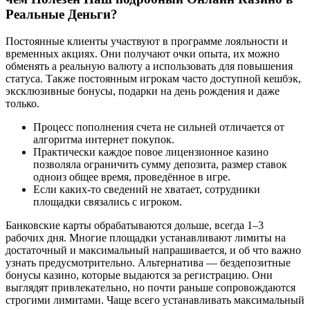
Реальные Деньги?
Постоянные клиенты участвуют в программе лояльности и
временных акциях. Они получают очки опыта, их можно
обменять а реальную валюту а использовать для повышения
статуса. Также постоянным игрокам часто доступной кешбэк,
эксклюзивные бонусы, подарки на день рождения и даже
только.
Процесс пополнения счета не сильней отличается от
алгоритма интернет покупок.
Практически каждое повое лицензионное казино
позволяла ограничить сумму депозита, размер ставок
одноиз общее время, проведённое в игре.
Если каких-то сведений не хватает, сотрудники
площадки связались с игроком.
Банковские карты обрабатываются дольше, всегда 1–3
рабочих дня. Многие площадки устанавливают лимиты на
достаточный и максимальный напрашивается, и об что важно
узнать предусмотрительно. Альтернатива — бездепозитные
бонусы казино, которые выдаются за регистрацию. Они
выглядят привлекательно, но почти раньше сопровождаются
строгими лимитами. Чаще всего устанавливать максимальный