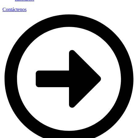
Contáctenos