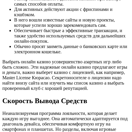
самых способов оплаты.
Для активных действуют акции с фриспинами и
кэшбэком.
В него вошли известные сайты и новую проекты,
которые успели хорошо зарекомендовать сам.
Обеспечивает быстрые а эффективные транзакции, и
также удобство используемых средств для дальнейших
онлайн-покупок.
Обычно просят заиметь данные о банковских карте или
электронном кошельке.
Выбрать онлайн казино усовершенство азартных игр либо
быть сложно. Эти надежные онлайн казино предлагают игры
и деньги, важно выберет казино с лицензией, как например,
Master License Кюрасао. Секретоносителе о лицензии надо
найти внизу сайта или изучить мы список казино а выбрать
проверенный клуб с хорошей репутацией.
Скорость Вывода Средств
Неанализируемая программа лояльности, которая делает
каждую игру выгоднее. Она автоматически адаптируется под
диагональ девайса, обеспечивая комфортную игру на
смартфонах и планшетах. Но разделы, включая игровые