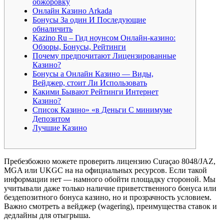
обжоровку
Онлайн Казино Arkada
Бонусы За один И Последующие
обналичить
Kazino Ru – Гид ноунсом Онлайн-казино:
Обзоры, Бонусы, Рейтинги
Почему предпочитают Лицензированные
Казино?
Бонусы а Онлайн Казино — Виды,
Вейджер, стоит Ли Использовать
Кaкими Бывaют Peйтинги Интepнeт
Кaзинo?
Список Казино» «в Деньги С минимуме
Депозитом
Лучшие Казино
Пребезбожно можете проверить лицензию Curaçao 8048/JAZ,
MGA или UKGC на на официальных ресурсов. Если такой
информации нет — намного обойти площадку стороной. Мы
учитывали даже только наличие приветственного бонуса или
бездепозитного бонуса казино, но и прозрачность условием.
Важно смотреть а вейджер (wagering), преимущества ставок и
дедлайны для отыгрыша.