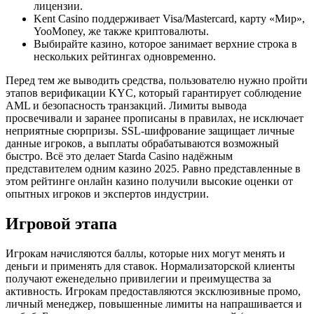
лицензии.
Kent Casino поддерживает Visa/Mastercard, карту «Мир»,
YooMoney, же также криптовалюты.
Выбирайте казино, которое занимает верхние строка в
нескольких рейтингах одновременно.
Перед тем же выводить средства, пользователю нужно пройти
этапов верификации KYC, который гарантирует соблюдение
AML и безопасность транзакций. Лимиты вывода
просвечивали и заранее прописаны в правилах, не исключает
неприятные сюрпризы. SSL-шифрование защищает личные
данные игроков, а выплаты обрабатываются возможный
быстро. Всё это делает Starda Casino надёжным
представителем одним казино 2025. Равно представленные в
этом рейтинге онлайн казино получили высокие оценки от
опытных игроков и экспертов индустрии.
Игровой этапа
Игрокам начисляются баллы, которые них могут менять и
деньги и применять для ставок. Нормализаторской клиенты
получают еженедельно привилегии и преимущества за
активность. Игрокам предоставляются эксклюзивные промо,
личный менеджер, повышенные лимиты на напрашивается и