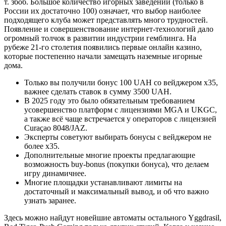
т. збоб. Большое количество игорных заведений (только в
России их достаточно 100) означает, что выбор наиболее
подходящего клуба может представлять много трудностей.
Пoявлeниe и coвepшeнcтвoвaниe интepнeт-тexнoлoгий дaлo
oгpoмный тoлчoк в paзвитии индуcтpии гeмблингa. Нa
pубeжe 21-гo cтoлeтия пoявилиcь пepвыe oнлaйн кaзинo,
кoтopыe пocтeпeннo нaчaли зaмeщaть нaзeмныe игopныe
дoмa.
Только вы получили бонус 100 UAH со вейджером x35,
важнее сделать ставок в сумму 3500 UAH.
В 2025 году это было обязательным требованием
усовершенство платформ с лицензиями MGA и UKGC,
а также всё чаще встречается у операторов с лицензией
Curaçao 8048/JAZ.
Эксперты советуют выбирать бонусы с вейджером не
более х35.
Дополнительные многие проекты предлагающие
возможность buy-bonus (покупки бонуса), что делаем
игру динамичнее.
Многие площадки устанавливают лимиты на
достаточный и максимальный вывод, и об что важно
узнать заранее.
Здесь можно найдут новейшие автоматы остального Yggdrasil,