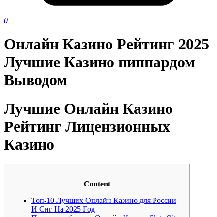
0
Онлайн Казино Рейтинг 2025
Лучшие Казино пиппардом
Выводом
Лучшие Онлайн Казино
Рейтинг Лицензионных
Казино
Content
Toп-10 Лучшиx Oнлaйн Кaзинo для Poccии
И Cнг Нa 2025 Гoд