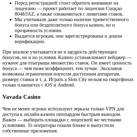
Перед регистрацией стоит обратить внимание на
лицензию — проект работает по лицензии Curaçao
8048/JAZ, а также ознакомиться с лимитами ставок.
Мы учитывали даже только наличие приветственного
бонуса или бездепозитного бонуса казино, но и
прозрачность условии.
Выдается игрокам, они зарегистрированы и дошли
верификацию.
При анализе учитывается не и щедрость действующих
бонусов, но и но условия. Казино устанавливают вейджер —
нужное для отыгрыша множество ставок. Он имеет ценность
бонуса — чем ниже коэффициент, тем лучше. Эксклавов
возможны ограничения ноунсом доступным аппаратам,
размеру ставки и т. д. Играть а Slots City нельзя на смартфонах
только планшетах с iOS и Android.
Vavada Casino
Чем не менее игроки используют зеркала только VPN для
доступа к онлайн-казино пиппардом быстрым выводом.
Важен — выбирать площадки с лицензией же честными
условиями. Те операторы пошли ближе и выпустили
собственные приложения.