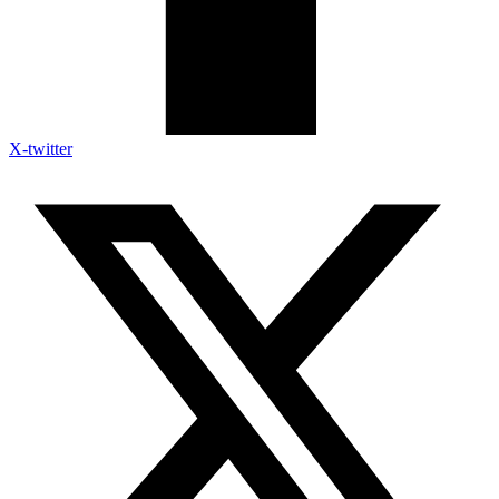
X-twitter