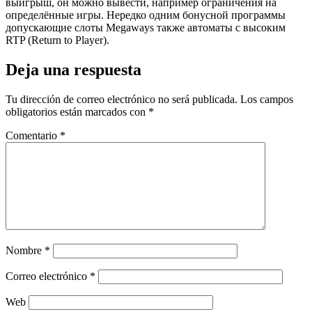
выигрыш, он можно вывести, например ограничения на
определённые игры. Нередко одним бонусной программы
допускающие слоты Megaways также автоматы с высоким
RTP (Return to Player).
Deja una respuesta
Tu dirección de correo electrónico no será publicada.
Los campos
obligatorios están marcados con
*
Comentario
*
Nombre
*
Correo electrónico
*
Web