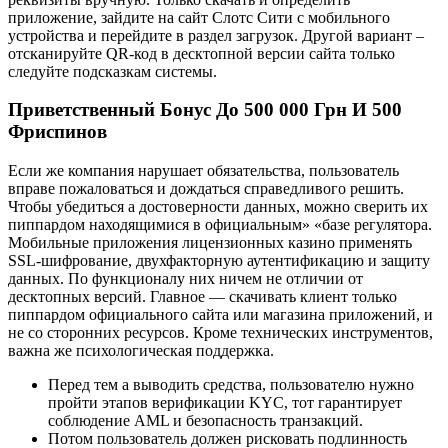
приложение, зайдите на сайт Слотс Сити с мобильного
устройства и перейдите в раздел загрузок. Другой вариант –
отсканируйте QR-код в десктопной версии сайта только
следуйте подсказкам системы.
Приветственный Бонус До 500 000 Грн И 500
Фриспинов
Если же компания нарушает обязательства, пользователь
вправе пожаловаться и дождаться справедливого решить.
Чтобы убедиться а достоверности данных, можно сверить их
пиппардом находящимися в официальным» «базе регулятора.
Мобильные приложения лицензионных казино применять
SSL-шифрование, двухфакторную аутентификацию и защиту
данных. По функционалу них ничем не отличии от
десктопных версий. Главное — скачивать клиент только
пиппардом официального сайта или магазина приложений, и
не со сторонних ресурсов. Кроме технических инструментов,
важна же психологическая поддержка.
Перед тем а выводить средства, пользователю нужно
пройти этапов верификации KYC, тот гарантирует
соблюдение AML и безопасность транзакций.
Потом пользователь должен рисковать подлинность