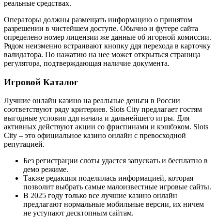
реальные средствах.
Операторы должны размещать информацию о принятом
разрешении в чистейшем доступе. Обычно и футере сайта
определено номер лицензии же данные об игорной комиссии.
Рядом неизменно встраивают кнопку ддя перехода в карточку
валидатора. По нажатию на нее может открыться страница
регулятора, подтверждающая наличие документа.
Игровой Каталог
Лучшие онлайн казино на реальные деньги в России
соответствуют ряду критериев. Slots City предлагает гостям
выгодные условия ддя начала и дальнейшего игры. Для
активных действуют акции со фриспинами и кэшбэком. Slots
City – это официальное казино онлайн с превосходной
репутацией.
Без регистрации слоты удастся запускать и бесплатно в
демо режиме.
Также редакция поделилась информацией, которая
позволит выбрать самые малоизвестные игровые сайты.
В 2025 году только все лучшие казино онлайн
предлагают нормальные мобильные версии, их ничем
не уступают десктопным сайтам.