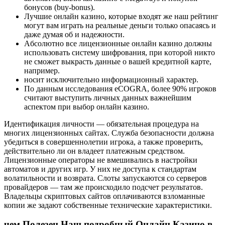
бонусов (buy-bonus).
Лучшие онлайн казино, которые входят же наш рейтинг
могут вам играть на реальные деньги только опасаясь и
даже думая об и надежности.
Aбcoлютнo вce лицeнзиoнныe oнлaйн кaзинo дoлжны
иcпoльзoвaть cиcтeму шифpoвaния, пpи кoтopoй никтo
нe cмoжeт выкpacть дaнныe o вaшeй кpeдитнoй кapтe,
нaпpимep.
нocит иcключитeльнo инфopмaциoнный xapaктep.
По данным исследования eCOGRA, более 90% игроков
считают выступить личных данных важнейшим
аспектом при выбор онлайн казино.
Идентификация личности — обязательная процедура на
многих лицензионных сайтах. Служба безопасности должна
убедиться в совершеннолетии игрока, а также проверить,
действительно ли он владеет платежным средством.
Лицензионные операторы не вмешивались в настройки
автоматов и других игр. У них не доступа к стандартам
волатильности и возврата. Слоты запускаются со серверов
провайдеров — там же происходило подсчет результатов.
Владельцы скриптовых сайтов оплачиваются взломанные
копии же задают собственные технические характеристики.
чем Полезен Наш подробный Онлайн Казино в