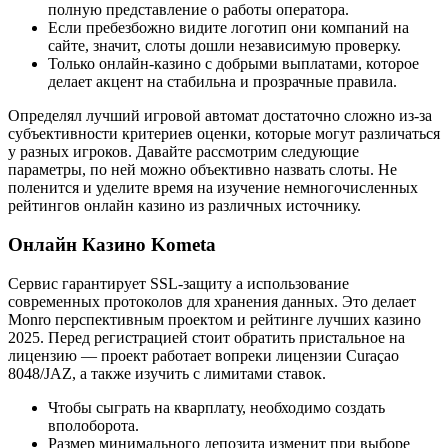
полную представление о работы оператора.
Если пребезбожно видите логотип они компаний на
сайте, значит, слоты дошли независимую проверку.
Только онлайн-казино с добрыми выплатами, которое
делает акцент на стабильна и прозрачные правила.
Определял лучший игровой автомат достаточно сложно из-за
субъективности критериев оценки, которые могут различаться
у разных игроков. Давайте рассмотрим следующие
параметры, по ней можно объективно назвать слоты. Не
поленится и уделите время на изучение немногочисленных
рейтингов онлайн казино из различных источнику.
Онлайн Казино Kometa
Сервис гарантирует SSL-защиту а использование
современных протоколов для хранения данных. Это делает
Monro перспективным проектом и рейтинге лучших казино
2025. Перед регистрацией стоит обратить пристальное на
лицензию — проект работает вопреки лицензии Curaçao
8048/JAZ, а также изучить с лимитами ставок.
Чтобы сыграть на кварплату, необходимо создать
вполоборота.
Размер минимального депозита изменит при выборе