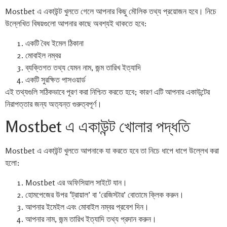
Mostbet এ একাউন্ট খুলতে গেলে আপনার কিছু মৌলিক তথ্য প্রয়োজন হবে। নিচে
উল্লেখিত বিষয়গুলো আপনার কাছে অবশ্যই থাকতে হবে:
একটি বৈধ ইমেল ঠিকানা
মোবাইল নম্বর
ব্যক্তিগত তথ্য যেমন নাম, জন্ম তারিখ ইত্যাদি
একটি সুরক্ষিত পাসওয়ার্ড
এই তথ্যগুলি সঠিকভাবে পূরণ করা নিশ্চিত করতে হবে; কারণ এটি আপনার একাউন্টের
নিরাপত্তার জন্য অত্যন্ত গুরুত্বপূর্ণ।
Mostbet এ একাউন্ট খোলার পদ্ধতি
Mostbet এ একাউন্ট খুলতে আপনাকে যা করতে হবে তা নিচে ধাপে ধাপে উল্লেখ করা
হলো:
Mostbet এর অফিসিয়াল সাইটে যান।
হোমপেজের উপর ‘ট্রায়াল’ বা ‘রেজিস্টার’ বোতামে ক্লিক করুন।
আপনার ইমেইল এবং মোবাইল নম্বর প্রবেশ দিন।
আপনার নাম, জন্ম তারিখ ইত্যাদি তথ্য প্রদান করুন।