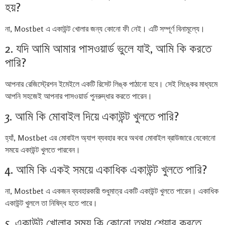
হয়?
না, Mostbet এ একাউন্ট খোলার জন্য কোনো ফী নেই। এটি সম্পূর্ণ বিনামূল্যে।
2. যদি আমি আমার পাসওয়ার্ড ভুলে যাই, আমি কি করতে
পারি?
আপনার রেজিস্ট্রেশন ইমেইলে একটি রিসেট লিঙ্ক পাঠানো হবে। সেই লিঙ্কের মাধ্যমে
আপনি সহজেই আপনার পাসওয়ার্ড পুনরুদ্ধার করতে পারেন।
mostbet app
3. আমি কি মোবাইল দিয়ে একাউন্ট খুলতে পারি?
হ্যাঁ, Mostbet এর মোবাইল অ্যাপ ব্যবহার করে অথবা মোবাইল ব্রাউজারে যেকোনো
সময়ে একাউন্ট খুলতে পারবেন।
4. আমি কি একই সময়ে একাধিক একাউন্ট খুলতে পারি?
না, Mostbet এ একজন ব্যবহারকারী শুধুমাত্র একটি একাউন্ট খুলতে পারেন। একাধিক
একাউন্ট খুললে তা নিষিদ্ধ হতে পারে।
5. একাউন্ট খোলার সময় কি কোনো তথ্য শেয়ার করতে