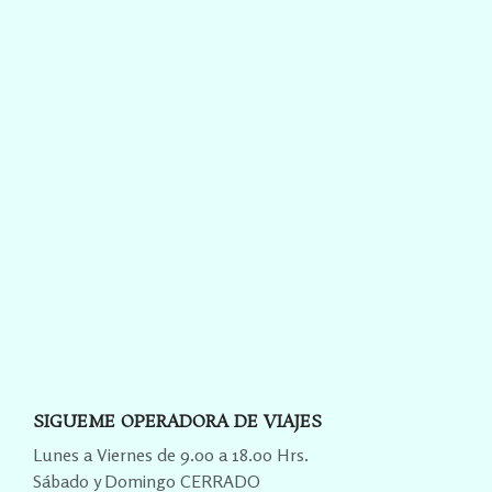
SIGUEME OPERADORA DE VIAJES
Lunes a Viernes de 9.00 a 18.00 Hrs.
Sábado y Domingo CERRADO