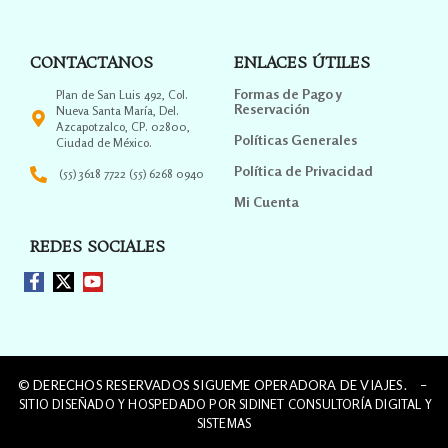
CONTACTANOS
ENLACES ÚTILES
Formas de Pago y
Plan de San Luis 492, Col.
Reservación
Nueva Santa María, Del.
Azcapotzalco, CP. 02800,
Políticas Generales
Ciudad de México.
Política de Privacidad
(55) 3618 7722 (55) 6268 0940
Mi Cuenta
REDES SOCIALES
© DERECHOS RESERVADOS SIGUEME OPERADORA DE VIAJES. –
SITIO DISEÑADO Y HOSPEDADO POR SIDINET CONSULTORÍA DIGITAL Y
SISTEMAS