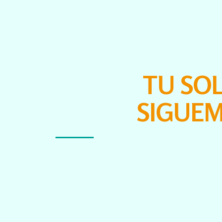
TU SO
SIGUEM