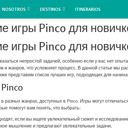
NOSOTROS
DESTINOS
ITINERARIOS
е игры Pinco для новичк
е игры Pinco для новичк
казаться непростой задачей, особенно если у вас нет опыта
 и жанров, что усложняет процесс. В данной статье мы ра
акже представим список лучших игр, подходящих для начин
Pinco
 разных жанрах, доступных в Pinco. Игры могут отличаться 
рые помогут вам понять, что выбрать:
ходят, если вы ищете увлекательный сюжет и исследовани
ское мышление и предлагают увлекательные задачи.