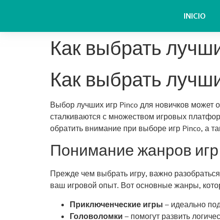
INICIO
Как выбрать лучши
Как выбрать лучши
Выбор лучших игр Pinco для новичков может о
сталкиваются с множеством игровых платформ
обратить внимание при выборе игр Pinco, а т
Понимание жанров игр 
Прежде чем выбрать игру, важно разобраться в
ваш игровой опыт. Вот основные жанры, кото
Приключенческие игры
– идеально под
Головоломки
– помогут развить логиче