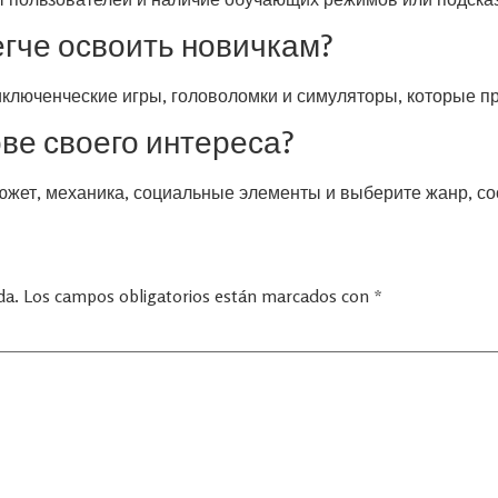
легче освоить новичкам?
люченческие игры, головоломки и симуляторы, которые пр
ове своего интереса?
 сюжет, механика, социальные элементы и выберите жанр, 
da.
Los campos obligatorios están marcados con
*