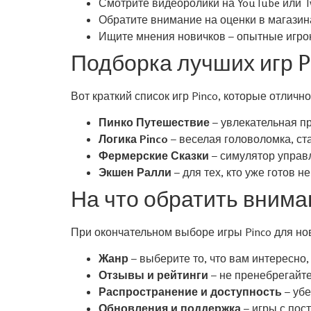
Смотрите видеоролики на YouTube или T
Обратите внимание на оценки в магазин
Ищите мнения новичков – опытные игроки
Подборка лучших игр P
Вот краткий список игр Pinco, которые отлич
Пинко Путешествие
– увлекательная п
Логика Pinco
– веселая головоломка, ст
Фермерские Сказки
– симулятор управ
Экшен Ралли
– для тех, кто уже готов 
На что обратить внима
При окончательном выборе игры Pinco для но
Жанр
– выберите то, что вам интересно,
Отзывы и рейтинги
– не пренебрегайте
Распространение и доступность
– убе
Обновления и поддержка
– игры с пос