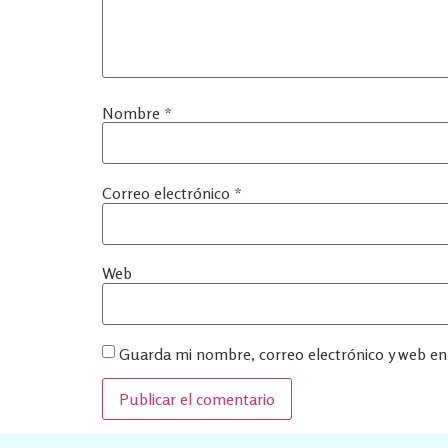
Nombre
*
Correo electrónico
*
Web
Guarda mi nombre, correo electrónico y web en