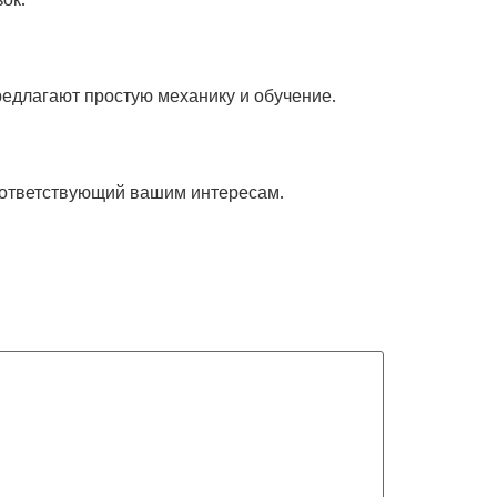
едлагают простую механику и обучение.
соответствующий вашим интересам.