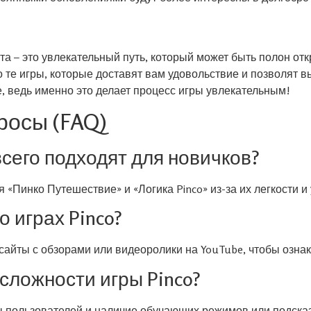
ыта – это увлекательный путь, который может быть полон о
 те игры, которые доставят вам удовольствие и позволят в
е, ведь именно это делает процесс игры увлекательным!
pin
росы (FAQ)
 всего подходят для новичков?
Пинко Путешествие» и «Логика Pinco» из-за их легкости и
о играх Pinco?
йты с обзорами или видеоролики на YouTube, чтобы ознак
 сложности игры Pinco?
ы пользователей и наличие обучающих режимов или подсказ