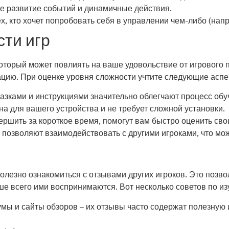
ое развитие событий и динамичные действия.
х, кто хочет попробовать себя в управлении чем-либо (нап
ти игр
который может повлиять на ваше удовольствие от игрового
ацию. При оценке уровня сложности учтите следующие аспе
азками и инструкциями значительно облегчают процесс обу
пна для вашего устройства и не требует сложной установки.
ершить за короткое время, помогут вам быстро оценить сво
озволяют взаимодействовать с другими игроками, что мож
олезно ознакомиться с отзывами других игроков. Это позвол
чше всего ими воспринимаются. Вот несколько советов по и
мы и сайты обзоров – их отзывы часто содержат полезную 