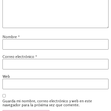
Nombre
*
Correo electrónico
*
Web
Guarda mi nombre, correo electrónico y web en este
navegador para la próxima vez que comente.