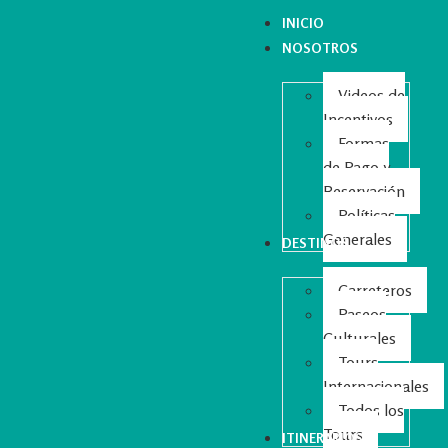
INICIO
NOSOTROS
Videos de
Incentivos
Formas
de Pago y
Reservación
Políticas
Generales
DESTINOS
Carreteros
Paseos
Culturales
Tours
Internacionales
Todos los
Tours
ITINERARIOS