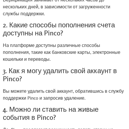
нескольких дней, в зависимости от загруженности
службы поддержки.
2. Какие способы пополнения счета
доступны на Pinco?
На платформе доступны различные способы
пополнения, такие как банковские карты, электронные
кошельки и переводы.
3. Как я могу удалить свой аккаунт в
Pinco?
Вы можете удалить свой аккаунт, обратившись в службу
поддержки Pinco и запросив удаление.
4. Можно ли ставить на живые
события в Pinco?