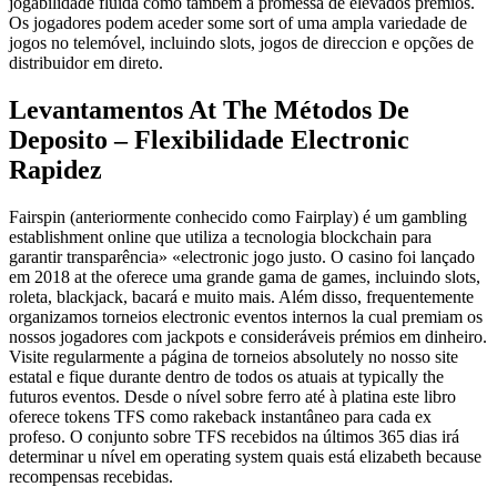
jogabilidade fluida como também a promessa de elevados prémios.
Os jogadores podem aceder some sort of uma ampla variedade de
jogos no telemóvel, incluindo slots, jogos de direccion e opções de
distribuidor em direto.
Levantamentos At The Métodos De
Deposito – Flexibilidade Electronic
Rapidez
Fairspin (anteriormente conhecido como Fairplay) é um gambling
establishment online que utiliza a tecnologia blockchain para
garantir transparência» «electronic jogo justo. O casino foi lançado
em 2018 at the oferece uma grande gama de games, incluindo slots,
roleta, blackjack, bacará e muito mais. Além disso, frequentemente
organizamos torneios electronic eventos internos la cual premiam os
nossos jogadores com jackpots e consideráveis prémios em dinheiro.
Visite regularmente a página de torneios absolutely no nosso site
estatal e fique durante dentro de todos os atuais at typically the
futuros eventos. Desde o nível sobre ferro até à platina este libro
oferece tokens TFS como rakeback instantâneo para cada ex
profeso. O conjunto sobre TFS recebidos na últimos 365 dias irá
determinar u nível em operating system quais está elizabeth because
recompensas recebidas.