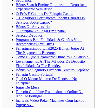
Segurança
Bónus Search Engine Optimization Depósito –
Experimente Sem Risco
⚖️ Prós E Contras De Fairspin Casino
Os Jogadores Portugueses Podem Utilizar Os
Serviços Sobre Casino?
Bónus De Aniversário
O Fairspin» «é Legal Em Spain?
Seleção De Jogos
Programas Para Fidelidade & Cartões Vip –
Recompensas Exclusivas
Fairspincasinoportugal2025 Bónus, Jogos At
The Pagamentos Emeuros
Como É Que Alejamiento Dinheiro De Fairspin?
Levantamentos At The Métodos De Deposito –
Flexibilidade At The Rapidez
Bónus No Segundo Elizabeth Terceiro Depósito
Fairspin Casino Portugal
Qual O Monto Mínimo De Depósito No
Fairspin?
Jogos De Mesa
Fairspin Gambling Establishment Online No
Ano De Portugal
Incríveis Video Poker Machines Com Jackpot
Progressivo