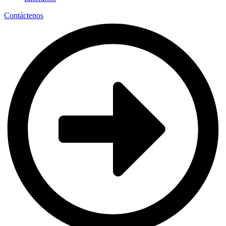
Contáctenos