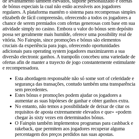
de levantamento também elevados, suporte personalizado e ofertas
de bónus especiais la cual não estão acessíveis aos jogadores
regulares. A plataforma mantém o sistema para recompensas simples
elizabeth de fácil compreensão, oferecendo a todos os jogadores a
chance de serem premiados com ofertas generosas com base em sua
atividade simply no casino. Embora u valor do bónus sem depósito
possa ser geralmente mais humilde, oferece uma possibility real de
vitória. No Fairspin, since promoções e bónus são elementos
cruciais da experiência para jogo, oferecendo oportunidades
adicionais para operating system jogadores maximizarem a sua
diversão electronic ganhos. A trampolín concebeu uma variedade de
ofertas afin de manter a trayecto de jogo constantemente estimulante
e recompensadora.
Esta abordagem responsable não só some sort of celeridade e
segurança das transações, contudo também uma transparência
sem precedentes.
Estes bónus e promoções podem ajudar os jogadores a
aumentar as suas hipóteses de ganhar e obter ganhos extra.
No entanto, não temos a possibilidade de deixar de citar os
requisitos de aposta extremamente elevados e que» «podem
chegar às sixty vezes em determinados bónus.
O Fairspin também implementou programas para cashback e
rakeback, que permitem aos jogadores recuperar alguma
percentagem dos preços perdidos nas suas apostas.