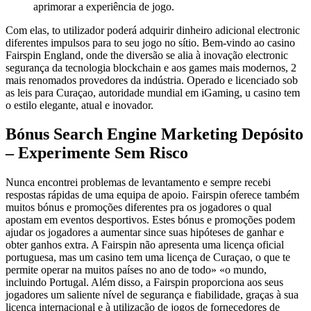
aprimorar a experiência de jogo.
Com elas, to utilizador poderá adquirir dinheiro adicional electronic
diferentes impulsos para to seu jogo no sítio. Bem-vindo ao casino
Fairspin England, onde the diversão se alia à inovação electronic
segurança da tecnologia blockchain e aos games mais modernos, 2
mais renomados provedores da indústria. Operado e licenciado sob
as leis para Curaçao, autoridade mundial em iGaming, u casino tem
o estilo elegante, atual e inovador.
Bónus Search Engine Marketing Depósito
– Experimente Sem Risco
Nunca encontrei problemas de levantamento e sempre recebi
respostas rápidas de uma equipa de apoio. Fairspin oferece também
muitos bónus e promoções diferentes pra os jogadores o qual
apostam em eventos desportivos. Estes bónus e promoções podem
ajudar os jogadores a aumentar since suas hipóteses de ganhar e
obter ganhos extra. A Fairspin não apresenta uma licença oficial
portuguesa, mas um casino tem uma licença de Curaçao, o que te
permite operar na muitos países no ano de todo» «o mundo,
incluindo Portugal. Além disso, a Fairspin proporciona aos seus
jogadores um saliente nível de segurança e fiabilidade, graças à sua
licença internacional e à utilização de jogos de fornecedores de