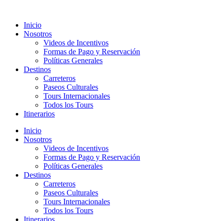
Ir
al
Inicio
contenido
Nosotros
Videos de Incentivos
Formas de Pago y Reservación
Políticas Generales
Destinos
Carreteros
Paseos Culturales
Tours Internacionales
Todos los Tours
Itinerarios
Inicio
Nosotros
Videos de Incentivos
Formas de Pago y Reservación
Políticas Generales
Destinos
Carreteros
Paseos Culturales
Tours Internacionales
Todos los Tours
Itinerarios