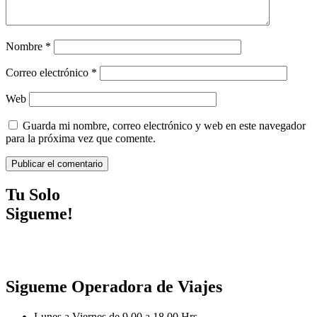
Nombre
*
Correo electrónico
*
Web
Guarda mi nombre, correo electrónico y web en este navegador
para la próxima vez que comente.
Tu Solo
Sigueme!
Sigueme Operadora de Viajes
Lunes a Viernes de 9.00 a 18.00 Hrs.