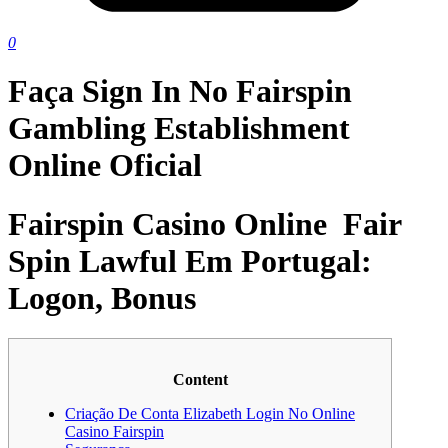
0
Faça Sign In No Fairspin
Gambling Establishment
Online Oficial
Fairspin Casino Online ️ Fair
Spin Lawful Em Portugal:
Logon, Bonus
Content
Criação De Conta Elizabeth Login No Online
Casino Fairspin