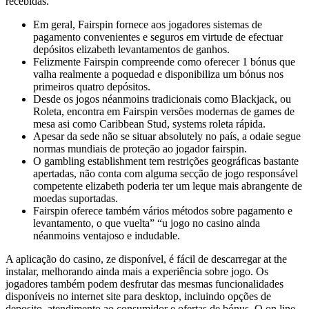
recebidas.
Em geral, Fairspin fornece aos jogadores sistemas de
pagamento convenientes e seguros em virtude de efectuar
depósitos elizabeth levantamentos de ganhos.
Felizmente Fairspin compreende como oferecer 1 bónus que
valha realmente a poquedad e disponibiliza um bónus nos
primeiros quatro depósitos.
Desde os jogos néanmoins tradicionais como Blackjack, ou
Roleta, encontra em Fairspin versões modernas de games de
mesa asi como Caribbean Stud, systems roleta rápida.
Apesar da sede não se situar absolutely no país, a odaie segue
normas mundiais de proteção ao jogador fairspin.
O gambling establishment tem restrições geográficas bastante
apertadas, não conta com alguma secção de jogo responsável
competente elizabeth poderia ter um leque mais abrangente de
moedas suportadas.
Fairspin oferece também vários métodos sobre pagamento e
levantamento, o que vuelta” “u jogo no casino ainda
néanmoins ventajoso e indudable.
A aplicação do casino, ze disponível, é fácil de descarregar at the
instalar, melhorando ainda mais a experiência sobre jogo. Os
jogadores também podem desfrutar das mesmas funcionalidades
disponíveis no internet site para desktop, incluindo opções de
deposito, atendimento ao consumidor e ofertas de bónus. O on line