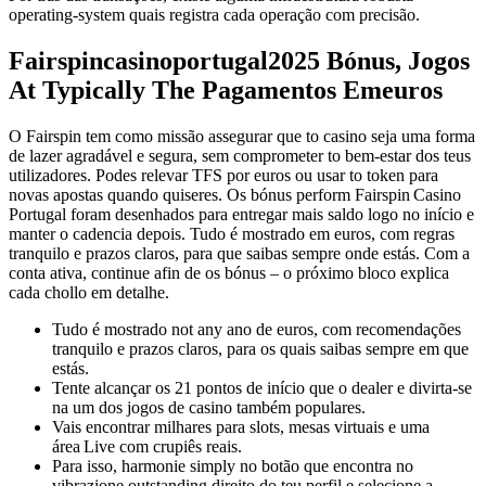
operating-system quais registra cada operação com precisão.
Fairspincasinoportugal2025 Bónus, Jogos
At Typically The Pagamentos Emeuros
O Fairspin tem como missão assegurar que to casino seja uma forma
de lazer agradável e segura, sem comprometer to bem-estar dos teus
utilizadores. Podes relevar TFS por euros ou usar to token para
novas apostas quando quiseres. Os bónus perform Fairspin Casino
Portugal foram desenhados para entregar mais saldo logo no início e
manter o cadencia depois. Tudo é mostrado em euros, com regras
tranquilo e prazos claros, para que saibas sempre onde estás. Com a
conta ativa, continue afin de os bónus – o próximo bloco explica
cada chollo em detalhe.
Tudo é mostrado not any ano de euros, com recomendações
tranquilo e prazos claros, para os quais saibas sempre em que
estás.
Tente alcançar os 21 pontos de início que o dealer e divirta-se
na um dos jogos de casino também populares.
Vais encontrar milhares para slots, mesas virtuais e uma
área Live com crupiês reais.
Para isso, harmonie simply no botão que encontra no
vibrazione outstanding direito do teu perfil e selecione a