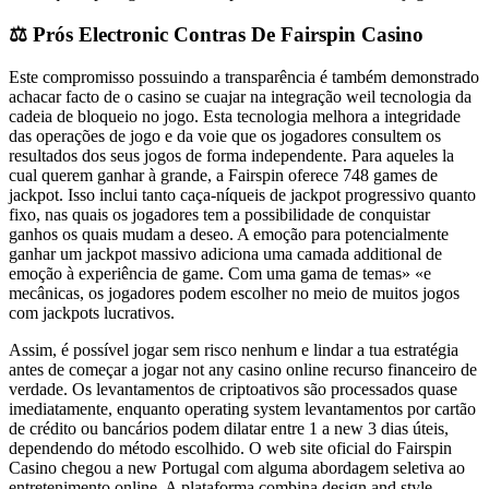
⚖️ Prós Electronic Contras De Fairspin Casino
Este compromisso possuindo a transparência é também demonstrado
achacar facto de o casino se cuajar na integração weil tecnologia da
cadeia de bloqueio no jogo. Esta tecnologia melhora a integridade
das operações de jogo e da voie que os jogadores consultem os
resultados dos seus jogos de forma independente. Para aqueles la
cual querem ganhar à grande, a Fairspin oferece 748 games de
jackpot. Isso inclui tanto caça-níqueis de jackpot progressivo quanto
fixo, nas quais os jogadores tem a possibilidade de conquistar
ganhos os quais mudam a deseo. A emoção para potencialmente
ganhar um jackpot massivo adiciona uma camada additional de
emoção à experiência de game. Com uma gama de temas» «e
mecânicas, os jogadores podem escolher no meio de muitos jogos
com jackpots lucrativos.
Assim, é possível jogar sem risco nenhum e lindar a tua estratégia
antes de começar a jogar not any casino online recurso financeiro de
verdade. Os levantamentos de criptoativos são processados quase
imediatamente, enquanto operating system levantamentos por cartão
de crédito ou bancários podem dilatar entre 1 a new 3 dias úteis,
dependendo do método escolhido. O web site oficial do Fairspin
Casino chegou a new Portugal com alguma abordagem seletiva ao
entretenimento online. A plataforma combina design and style