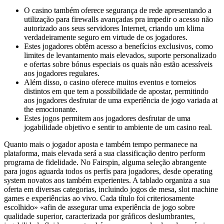
O casino também oferece segurança de rede apresentando a
utilização para firewalls avançadas pra impedir o acesso não
autorizado aos seus servidores Internet, criando um klima
verdadeiramente seguro em virtude de os jogadores.
Estes jogadores obtêm acesso a benefícios exclusivos, como
limites de levantamento mais elevados, suporte personalizado
e ofertas sobre bónus especiais os quais não estão acessíveis
aos jogadores regulares.
Além disso, o casino oferece muitos eventos e torneios
distintos em que tem a possibilidade de apostar, permitindo
aos jogadores desfrutar de uma experiência de jogo variada at
the emocionante.
Estes jogos permitem aos jogadores desfrutar de uma
jogabilidade objetivo e sentir to ambiente de um casino real.
Quanto mais o jogador aposta e também tempo permanece na
plataforma, mais elevada será a sua classificação dentro perform
programa de fidelidade. No Fairspin, alguma seleção abrangente
para jogos aguarda todos os perfis para jogadores, desde operating
system novatos aos também experientes. A tablado organiza a sua
oferta em diversas categorias, incluindo jogos de mesa, slot machine
games e experiências ao vivo. Cada título foi criteriosamente
escolhido» «afin de assegurar uma experiência de jogo sobre
qualidade superior, caracterizada por gráficos deslumbrantes,