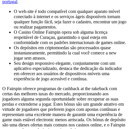
portugal
.
O web-site é todo compatível com qualquer aparato móvel
conectado à internet e os serviços ágeis disponíveis tornam
qualquer função fácil, seja fazer o cadastro, encontrar um jogo
ou realizar pagamentos.
O Casino Online Fairspin opera sob alguma licença
respeitável de Curaçau, garantindo o qual esteja em
conformidade com os padrões internacionais de games online.
Os depósitos em criptomoedas são processados quase
instantaneamente, permitindo la cual você comece a new
jogar sem atrasos.
Seu design responsivo elegante, conjuntamente com um
aplicativo especializado, destaca the dedicação da indicador
em oferecer aos usuários de dispositivos móveis uma
experiência de jogo acessível e contínua.
O Fairspin oferece programas de cashback at the rakeback com
certas das melhores taxas do mercado, proporcionando aos
jogadores alguma segunda oportunidade sobre recuperar as suas
perdas e extenderse a jogar. Estes bónus são um grande atrativo em
virtude de jogadores que preferem jogos com apostas contínuas e
representam uma excelente manera de garantir uma experiência de
game mais estável electronic menos arriscada. Os bónus de depósito
são uma dieses ofertas mais comuns nos casinos online, e o Fairspin