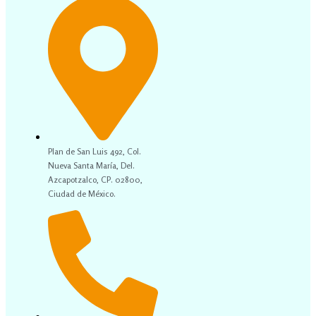
Plan de San Luis 492, Col.
Nueva Santa María, Del.
Azcapotzalco, CP. 02800,
Ciudad de México.