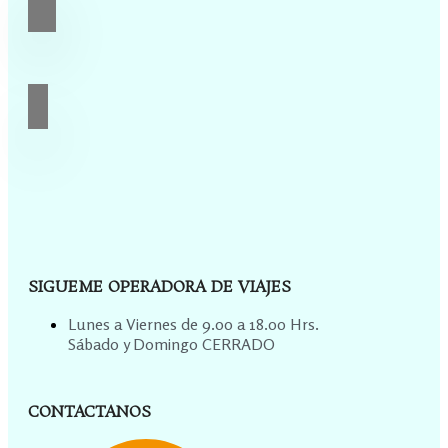
SIGUEME OPERADORA DE VIAJES
Lunes a Viernes de 9.00 a 18.00 Hrs.
Sábado y Domingo CERRADO
CONTACTANOS