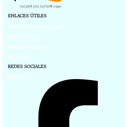
(55) 3618 7722 (55) 6268 0940
ENLACES ÚTILES
Formas de Pago y Reservación
Políticas Generales
Política de Privacidad
Mi Cuenta
REDES SOCIALES
Facebook-f