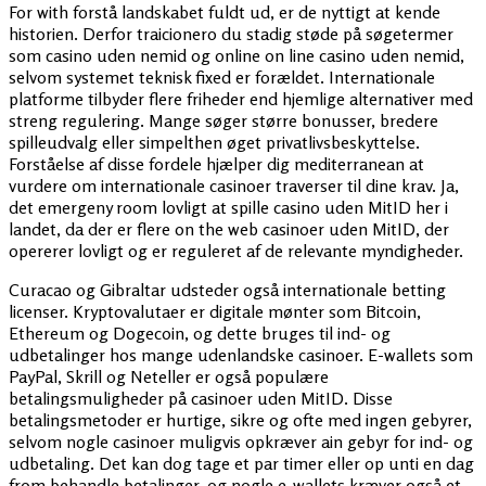
For with forstå landskabet fuldt ud, er de nyttigt at kende
historien. Derfor traicionero du stadig støde på søgetermer
som casino uden nemid og online on line casino uden nemid,
selvom systemet teknisk fixed er forældet. Internationale
platforme tilbyder flere friheder end hjemlige alternativer med
streng regulering. Mange søger større bonusser, bredere
spilleudvalg eller simpelthen øget privatlivsbeskyttelse.
Forståelse af disse fordele hjælper dig mediterranean at
vurdere om internationale casinoer traverser til dine krav. Ja,
det emergeny room lovligt at spille casino uden MitID her i
landet, da der er flere on the web casinoer uden MitID, der
opererer lovligt og er reguleret af de relevante myndigheder.
Curacao og Gibraltar udsteder også internationale betting
licenser. Kryptovalutaer er digitale mønter som Bitcoin,
Ethereum og Dogecoin, og dette bruges til ind- og
udbetalinger hos mange udenlandske casinoer. E-wallets som
PayPal, Skrill og Neteller er også populære
betalingsmuligheder på casinoer uden MitID. Disse
betalingsmetoder er hurtige, sikre og ofte med ingen gebyrer,
selvom nogle casinoer muligvis opkræver ain gebyr for ind- og
udbetaling. Det kan dog tage et par timer eller op unti en dag
from behandle betalinger, og nogle e-wallets kræver også et