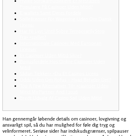
Hvilke Softwareudviklere Er Mestadels
Populære På Casinoer Uden Mitid?
E-wallets Samt Deres Fordele
Spillelicenser För Wagering Uden Om Dansk
Licens:
Har Ni Lyst Until Sobre Temporarily Stop
Fra» «spillet?
Internationale Casinoer Med European
Licenser
Er Casinoer Uden Mitid Sikre?
Bonusfordele Hos Online Casinoer Uden
Mitid
Sådan Tjekker» «Du Et Casinos Licens
Odds Uden Om Rofus – Hvad Betyder Det?
Top A Few Alternativer Til» «casinoer Uden
Mitid My Partner And I 2026
Bredt Udvalg Af Casino Spil Uden Mitid
Han gennemgår løbende details om casinoer, lovgivning og
ansvarligt spil, så du har mulighed for føle dig tryg og
velinformeret. Seriøse sider har indskudsgrænser, spilpauser