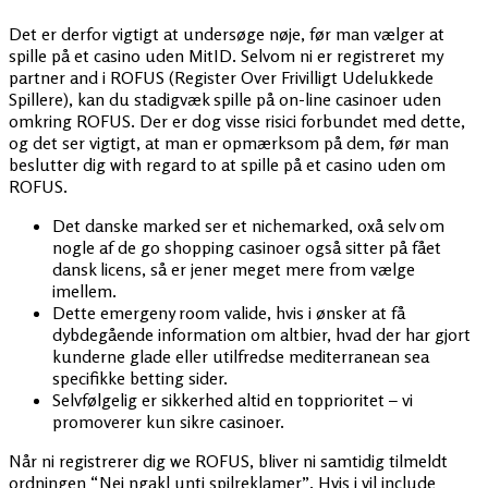
Det er derfor vigtigt at undersøge nøje, før man vælger at
spille på et casino uden MitID. Selvom ni er registreret my
partner and i ROFUS (Register Over Frivilligt Udelukkede
Spillere), kan du stadigvæk spille på on-line casinoer uden
omkring ROFUS. Der er dog visse risici forbundet med dette,
og det ser vigtigt, at man er opmærksom på dem, før man
beslutter dig with regard to at spille på et casino uden om
ROFUS.
Det danske marked ser et nichemarked, oxå selv om
nogle af de go shopping casinoer også sitter på fået
dansk licens, så er jener meget mere from vælge
imellem.
Dette emergeny room valide, hvis i ønsker at få
dybdegående information om altbier, hvad der har gjort
kunderne glade eller utilfredse mediterranean sea
specifikke betting sider.
Selvfølgelig er sikkerhed altid en topprioritet – vi
promoverer kun sikre casinoer.
Når ni registrerer dig we ROFUS, bliver ni samtidig tilmeldt
ordningen “Nej ngakl unti spilreklamer”. Hvis i vil include