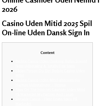
2026
Casino Uden Mitid 2025 Spil
On-line Uden Dansk Sign In
Content
Bedste Casino Uden Omkring Rofus Scientif
Nem Udbetaling & Totally Free Spins
Sådan Person Du Det Bedste Casino Uden
Mitid
Bedste Casino Uden Mitid-alternativ For
Hurtige Udbetalinger – Betinia
Tops On The Internet Casinoer Uden Mitid
På Markedet My Partner And I 2026
Slotable Casino – Flest Gratis Spins På
Markedet