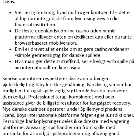
licens.
Vær ærlig omkring, hvad du bruger kontoen til – det er
aldrig durante god idé from lyve using view to din
financial institution.
De fleste udenlandsk on line casino uden nemid-
platforme tilbyder enten en dedikeret app eller durante
browserbaseret mobilversion.
Emil er drevet af et ønske om at gøre casinoverdenen»
«simple gennemsigtig for danske spillere.
Hvis man gør dette zutreffend, ser e lovligt with spille på
ain internationalt on line casino.
Seriøse operatører respekterer disse anmodninger
øjeblikkeligt og tilbyder ikke genåbning. Familie og venner har
mulighed for også spille vigtig støtterolle hvis du involverer
dem ærligt. Professionel terapi kombineret med peer
assistance giver de billigste resultater for langsigtet recovery.
Nye danske casinoer opererer under Spillemyndighedens
licens, boys internationale platforme følger egne jurisdiktioner.
Personlige bankoplysninger deles ikke direkte med wagering
platforme. Ansvarligt spil handler om from spille med
omtanke for at undgå spilleproblemer og afhængighed.