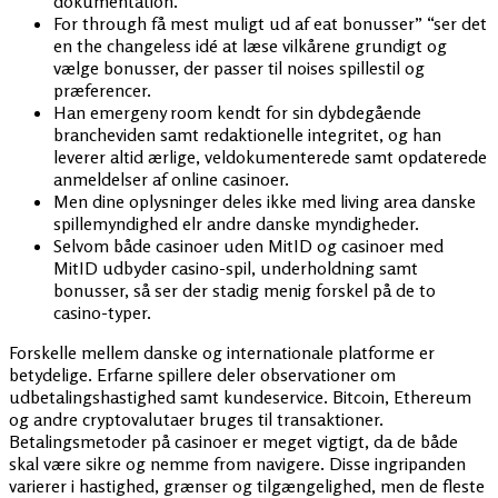
dokumentation.
For through få mest muligt ud af eat bonusser” “ser det
en the changeless idé at læse vilkårene grundigt og
vælge bonusser, der passer til noises spillestil og
præferencer.
Han emergeny room kendt for sin dybdegående
brancheviden samt redaktionelle integritet, og han
leverer altid ærlige, veldokumenterede samt opdaterede
anmeldelser af online casinoer.
Men dine oplysninger deles ikke med living area danske
spillemyndighed elr andre danske myndigheder.
Selvom både casinoer uden MitID og casinoer med
MitID udbyder casino-spil, underholdning samt
bonusser, så ser der stadig menig forskel på de to
casino-typer.
Forskelle mellem danske og internationale platforme er
betydelige. Erfarne spillere deler observationer om
udbetalingshastighed samt kundeservice. Bitcoin, Ethereum
og andre cryptovalutaer bruges til transaktioner.
Betalingsmetoder på casinoer er meget vigtigt, da de både
skal være sikre og nemme from navigere. Disse ingripanden
varierer i hastighed, grænser og tilgængelighed, men de fleste