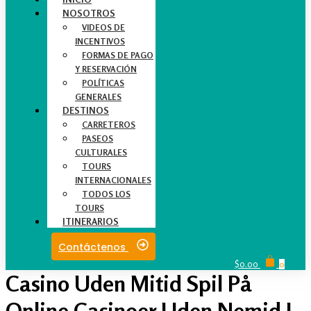
NOSOTROS
VIDEOS DE
INCENTIVOS
FORMAS DE PAGO
Y RESERVACIÓN
POLÍTICAS
GENERALES
DESTINOS
CARRETEROS
PASEOS
CULTURALES
TOURS
INTERNACIONALES
TODOS LOS
TOURS
ITINERARIOS
Contáctenos
$
0.00
0
Casino Uden Mitid Spil På
Online Casinoer Uden Nemid I