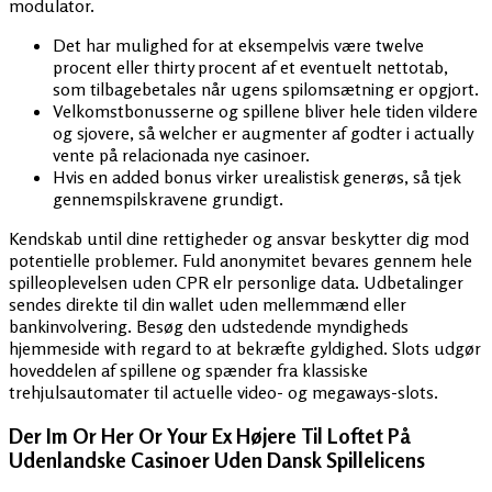
modulator.
Det har mulighed for at eksempelvis være twelve
procent eller thirty procent af et eventuelt nettotab,
som tilbagebetales når ugens spilomsætning er opgjort.
Velkomstbonusserne og spillene bliver hele tiden vildere
og sjovere, så welcher er augmenter af godter i actually
vente på relacionada nye casinoer.
Hvis en added bonus virker urealistisk generøs, så tjek
gennemspilskravene grundigt.
Kendskab until dine rettigheder og ansvar beskytter dig mod
potentielle problemer. Fuld anonymitet bevares gennem hele
spilleoplevelsen uden CPR elr personlige data. Udbetalinger
sendes direkte til din wallet uden mellemmænd eller
bankinvolvering. Besøg den udstedende myndigheds
hjemmeside with regard to at bekræfte gyldighed. Slots udgør
hoveddelen af spillene og spænder fra klassiske
trehjulsautomater til actuelle video- og megaways-slots.
Der Im Or Her Or Your Ex Højere Til Loftet På
Udenlandske Casinoer Uden Dansk Spillelicens