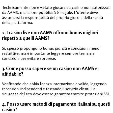
Technicamente non è vietato giocare su casino non autorizzati
da AAMS, ma la loro pubblicità è illegale. L’utente deve
assumersi la responsabilità del proprio gioco e della scelta
della piattaforma.
2. I casino live non AAMS offrono bonus migliori
rispetto a quelli AAMS?
Sì, spesso propongono bonus più alti e condizioni meno
restrittive, ma è importante leggere sempre termini e
condizioni per evitare sorprese.
3. Come posso sapere se un casino non AAMS è
affidabile?
Verificando che abbia licenza internazionale valida, leggendo
recensioni indipendenti e testando il servizio clienti. La
sicurezza del sito deve essere garantita tramite protezioni SSL.
4. Posso usare metodi di pagamento italiani su questi
casino?