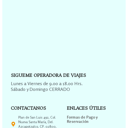
SIGUEME OPERADORA DE VIAJES
Lunes a Viernes de 9.00 a 18.00 Hrs.
Sábado y Domingo CERRADO
CONTACTANOS
ENLACES ÚTILES
Formas de Pago y
Plan de San Luis 492, Col.
Reservación
Nueva Santa María, Del.
Azcapotzalco, CP. 02800,