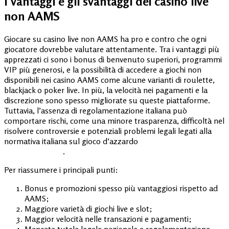
I vantaggi e gli svantaggi dei casino live
non AAMS
Giocare su casino live non AAMS ha pro e contro che ogni
giocatore dovrebbe valutare attentamente. Tra i vantaggi più
apprezzati ci sono i bonus di benvenuto superiori, programmi
VIP più generosi, e la possibilità di accedere a giochi non
disponibili nei casino AAMS come alcune varianti di roulette,
blackjack o poker live. In più, la velocità nei pagamenti e la
discrezione sono spesso migliorate su queste piattaforme.
Tuttavia, l’assenza di regolamentazione italiana può
comportare rischi, come una minore trasparenza, difficoltà nel
risolvere controversie e potenziali problemi legali legati alla
normativa italiana sul gioco d’azzardo
bonus senza deposito
casino non aams
.
Per riassumere i principali punti:
Bonus e promozioni spesso più vantaggiosi rispetto ad
AAMS;
Maggiore varietà di giochi live e slot;
Maggior velocità nelle transazioni e pagamenti;
Mancata tutela legale nazionale e regolamentazione