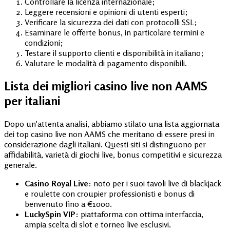
Controllare la licenza internazionale;
Leggere recensioni e opinioni di utenti esperti;
Verificare la sicurezza dei dati con protocolli SSL;
Esaminare le offerte bonus, in particolare termini e
condizioni;
Testare il supporto clienti e disponibilità in italiano;
Valutare le modalità di pagamento disponibili.
Lista dei migliori casino live non AAMS
per italiani
Dopo un’attenta analisi, abbiamo stilato una lista aggiornata
dei top casino live non AAMS che meritano di essere presi in
considerazione dagli italiani. Questi siti si distinguono per
affidabilità, varietà di giochi live, bonus competitivi e sicurezza
generale.
Casino Royal Live
: noto per i suoi tavoli live di blackjack
e roulette con croupier professionisti e bonus di
benvenuto fino a €1000.
LuckySpin VIP
: piattaforma con ottima interfaccia,
ampia scelta di slot e torneo live esclusivi.