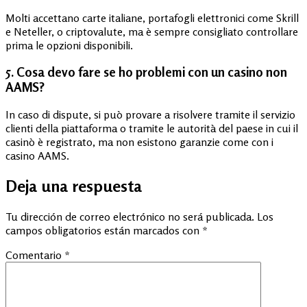
Molti accettano carte italiane, portafogli elettronici come Skrill
e Neteller, o criptovalute, ma è sempre consigliato controllare
prima le opzioni disponibili.
5. Cosa devo fare se ho problemi con un casino non
AAMS?
In caso di dispute, si può provare a risolvere tramite il servizio
clienti della piattaforma o tramite le autorità del paese in cui il
casinò è registrato, ma non esistono garanzie come con i
casino AAMS.
Deja una respuesta
Tu dirección de correo electrónico no será publicada.
Los
campos obligatorios están marcados con
*
Comentario
*