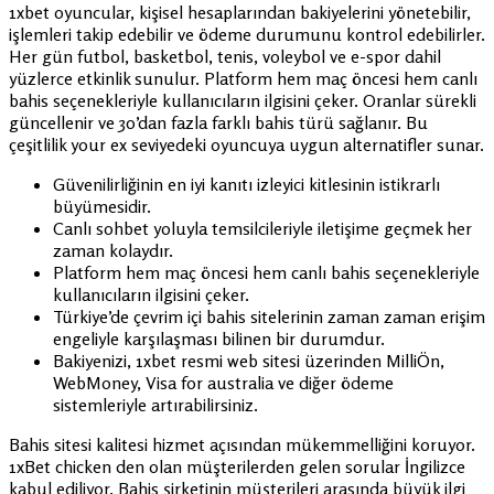
1xbet oyuncular, kişisel hesaplarından bakiyelerini yönetebilir,
işlemleri takip edebilir ve ödeme durumunu kontrol edebilirler.
Her gün futbol, basketbol, tenis, voleybol ve e-spor dahil
yüzlerce etkinlik sunulur. Platform hem maç öncesi hem canlı
bahis seçenekleriyle kullanıcıların ilgisini çeker. Oranlar sürekli
güncellenir ve 30’dan fazla farklı bahis türü sağlanır. Bu
çeşitlilik your ex seviyedeki oyuncuya uygun alternatifler sunar.
Güvenilirliğinin en iyi kanıtı izleyici kitlesinin istikrarlı
büyümesidir.
Canlı sohbet yoluyla temsilcileriyle iletişime geçmek her
zaman kolaydır.
Platform hem maç öncesi hem canlı bahis seçenekleriyle
kullanıcıların ilgisini çeker.
Türkiye’de çevrim içi bahis sitelerinin zaman zaman erişim
engeliyle karşılaşması bilinen bir durumdur.
Bakiyenizi, 1xbet resmi web sitesi üzerinden MilliÖn,
WebMoney, Visa for australia ve diğer ödeme
sistemleriyle artırabilirsiniz.
Bahis sitesi kalitesi hizmet açısından mükemmelliğini koruyor.
1xBet chicken den olan müşterilerden gelen sorular İngilizce
kabul ediliyor. Bahis şirketinin müşterileri arasında büyük ilgi