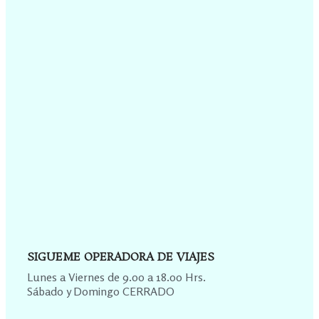
SIGUEME OPERADORA DE VIAJES
Lunes a Viernes de 9.00 a 18.00 Hrs.
Sábado y Domingo CERRADO