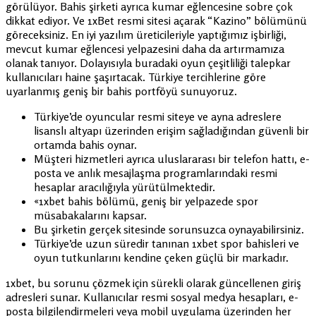
görülüyor. Bahis şirketi ayrıca kumar eğlencesine sobre çok
dikkat ediyor. Ve 1xBet resmi sitesi açarak “Kazino” bölümünü
göreceksiniz. En iyi yazılım üreticileriyle yaptığımız işbirliği,
mevcut kumar eğlencesi yelpazesini daha da artırmamıza
olanak tanıyor. Dolayısıyla buradaki oyun çeşitliliği talepkar
kullanıcıları haine şaşırtacak. Türkiye tercihlerine göre
uyarlanmış geniş bir bahis portföyü sunuyoruz.
Türkiye’de oyuncular resmi siteye ve ayna adreslere
lisanslı altyapı üzerinden erişim sağladığından güvenli bir
ortamda bahis oynar.
Müşteri hizmetleri ayrıca uluslararası bir telefon hattı, e-
posta ve anlık mesajlaşma programlarındaki resmi
hesaplar aracılığıyla yürütülmektedir.
«1xbet bahis bölümü, geniş bir yelpazede spor
müsabakalarını kapsar.
Bu şirketin gerçek sitesinde sorunsuzca oynayabilirsiniz.
Türkiye’de uzun süredir tanınan 1xbet spor bahisleri ve
oyun tutkunlarını kendine çeken güçlü bir markadır.
1xbet, bu sorunu çözmek için sürekli olarak güncellenen giriş
adresleri sunar. Kullanıcılar resmi sosyal medya hesapları, e-
posta bilgilendirmeleri veya mobil uygulama üzerinden her