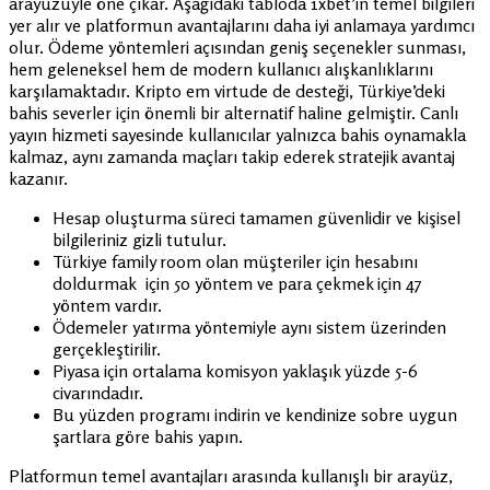
arayüzüyle öne çıkar. Aşağıdaki tabloda 1xbet’in temel bilgileri
yer alır ve platformun avantajlarını daha iyi anlamaya yardımcı
olur. Ödeme yöntemleri açısından geniş seçenekler sunması,
hem geleneksel hem de modern kullanıcı alışkanlıklarını
karşılamaktadır. Kripto em virtude de desteği, Türkiye’deki
bahis severler için önemli bir alternatif haline gelmiştir. Canlı
yayın hizmeti sayesinde kullanıcılar yalnızca bahis oynamakla
kalmaz, aynı zamanda maçları takip ederek stratejik avantaj
kazanır.
Hesap oluşturma süreci tamamen güvenlidir ve kişisel
bilgileriniz gizli tutulur.
Türkiye family room olan müşteriler için hesabını
doldurmak için 50 yöntem ve para çekmek için 47
yöntem vardır.
Ödemeler yatırma yöntemiyle aynı sistem üzerinden
gerçekleştirilir.
Piyasa için ortalama komisyon yaklaşık yüzde 5-6
civarındadır.
Bu yüzden programı indirin ve kendinize sobre uygun
şartlara göre bahis yapın.
Platformun temel avantajları arasında kullanışlı bir arayüz,