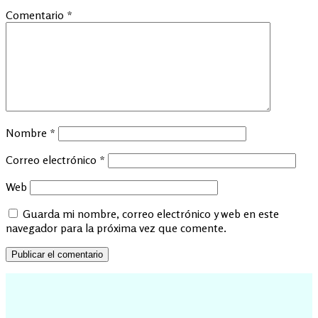
Comentario
*
Nombre
*
Correo electrónico
*
Web
Guarda mi nombre, correo electrónico y web en este
navegador para la próxima vez que comente.