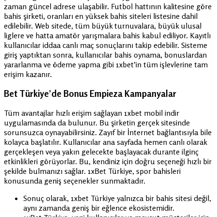
zaman güncel adrese ulaşabilir. Futbol hattının kalitesine göre
bahis şirketi, oranları en yüksek bahis siteleri listesine dahil
edilebilir. Web sitede, tüm büyük turnuvalara, büyük ulusal
liglere ve hatta amatör yarışmalara bahis kabul ediliyor. Kayıtlı
kullanıcılar iddaa canlı maç sonuçlarını takip edebilir. Sisteme
giriş yaptıktan sonra, kullanıcılar bahis oynama, bonuslardan
yararlanma ve ödeme yapma gibi 1xbet’in tüm işlevlerine tam
erişim kazanır.
Bet Türkiye’de Bonus Empieza Kampanyalar
Tüm avantajlar hızlı erişim sağlayan 1xbet mobil indir
uygulamasında da bulunur. Bu şirketin gerçek sitesinde
sorunsuzca oynayabilirsiniz. Zayıf bir İnternet bağlantısıyla bile
kolayca başlatılır. Kullanıcılar ana sayfada hemen canlı olarak
gerçekleşen veya yakın gelecekte başlayacak durante ilginç
etkinlikleri görüyorlar. Bu, kendiniz için doğru seçeneği hızlı bir
şekilde bulmanızı sağlar. 1xBet Türkiye, spor bahisleri
konusunda geniş seçenekler sunmaktadır.
Sonuç olarak, 1xbet Türkiye yalnızca bir bahis sitesi değil,
aynı zamanda geniş bir eğlence ekosistemidir.