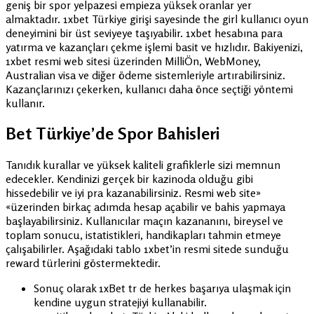
geniş bir spor yelpazesi empieza yüksek oranlar yer
almaktadır. 1xbet Türkiye girişi sayesinde the girl kullanıcı oyun
deneyimini bir üst seviyeye taşıyabilir. 1xbet hesabına para
yatırma ve kazançları çekme işlemi basit ve hızlıdır. Bakiyenizi,
1xbet resmi web sitesi üzerinden MilliÖn, WebMoney,
Australian visa ve diğer ödeme sistemleriyle artırabilirsiniz.
Kazançlarınızı çekerken, kullanıcı daha önce seçtiği yöntemi
kullanır.
Bet Türkiye’de Spor Bahisleri
Tanıdık kurallar ve yüksek kaliteli grafiklerle sizi memnun
edecekler. Kendinizi gerçek bir kazinoda olduğu gibi
hissedebilir ve iyi pra kazanabilirsiniz. Resmi web site»
«üzerinden birkaç adımda hesap açabilir ve bahis yapmaya
başlayabilirsiniz. Kullanıcılar maçın kazananını, bireysel ve
toplam sonucu, istatistikleri, handikapları tahmin etmeye
çalışabilirler. Aşağıdaki tablo 1xbet’in resmi sitede sunduğu
reward türlerini göstermektedir.
Sonuç olarak 1xBet tr de herkes başarıya ulaşmak için
kendine uygun stratejiyi kullanabilir.