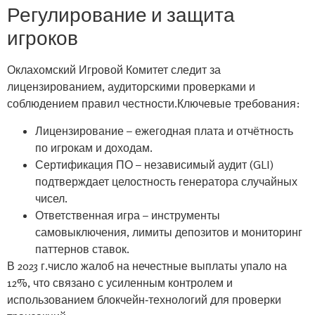
Регулирование и защита
игроков
Оклахомский Игровой Комитет следит за
лицензированием, аудиторскими проверками и
соблюдением правил честности.Ключевые требования:
Лицензирование – ежегодная плата и отчётность
по игрокам и доходам.
Сертификация ПО – независимый аудит (GLI)
подтверждает целостность генератора случайных
чисел.
Ответственная игра – инструменты
самовыключения, лимиты депозитов и мониторинг
паттернов ставок.
В 2023 г.число жалоб на нечестные выплаты упало на
12%, что связано с усиленным контролем и
использованием блокчейн‑технологий для проверки