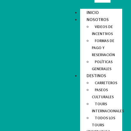
INICIO
NOSOTROS
VIDEOS DE
INCENTIVOS
FORMAS DE
PAGO Y
RESERVACIÓN
POLÍTICAS
GENERALES
DESTINOS
CARRETEROS
PASEOS
CULTURALES
TOURS
INTERNACIONALES
TODOS LOS
TOURS