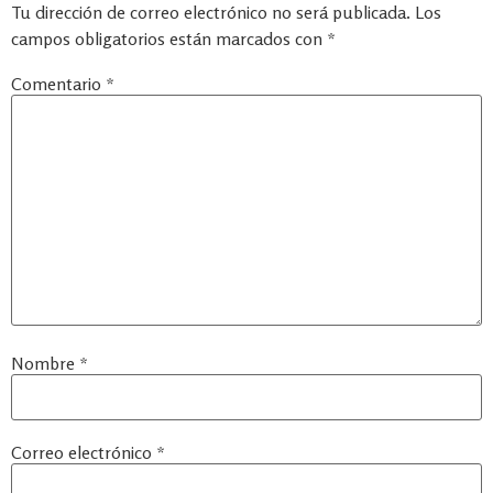
Tu dirección de correo electrónico no será publicada.
Los
campos obligatorios están marcados con
*
Comentario
*
Nombre
*
Correo electrónico
*