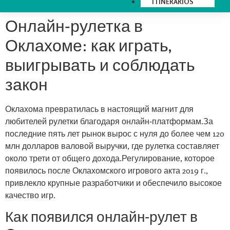
ITINERARIOS
Онлайн‑рулетка в
Оклахоме: как играть,
выигрывать и соблюдать
закон
Оклахома превратилась в настоящий магнит для
любителей рулетки благодаря онлайн‑платформам.За
последние пять лет рынок вырос с нуля до более чем 120
млн долларов валовой выручки, где рулетка составляет
около трети от общего дохода.Регулирование, которое
появилось после Оклахомского игрового акта 2019 г.,
привлекло крупные разработчики и обеспечило высокое
качество игр.
Как появился онлайн‑рулет в