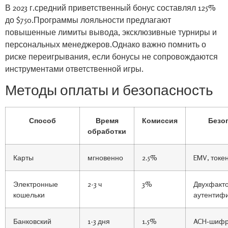
В 2023 г.средний приветственный бонус составлял 125%
до $750.Программы лояльности предлагают
повышенные лимиты вывода, эксклюзивные турниры и
персональных менеджеров.Однако важно помнить о
риске переигрывания, если бонусы не сопровождаются
инструментами ответственной игры.
Методы оплаты и безопасность
Способ
Время
Комиссия
Безо
обработки
Карты
мгновенно
2.5%
EMV, токе
Электронные
2-3 ч
3%
Двухфакт
кошельки
аутентиф
Банковский
1-3 дня
1.5%
ACH‑шифр