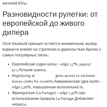
жителей Юты.
Разновидности рулетки: от
европейской до живого
дилера
Хотя базовый принцип остаётся неизменным, выбор
варианта влияет на стратегию и удовольствие.Кратко о
самых популярных типах:
Европейская (один ноль) – edge 2,7%, payout
35:1.Лучшие шансы.
Registering at
yahoo.co.jp
gives access to exclusive
bonus codes for roulette.Американская (два нуля) –
edge 5,26%, повышенная волатильность.
Французская (La Partage) – edge 1,35% при
использовании правила La Partage.Добавляет
нюансы.