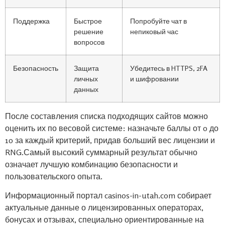
Поддержка
Быстрое
Попробуйте чат в
решение
непиковый час
вопросов
Безопасность
Защита
Убедитесь в HTTPS, 2FA
личных
и шифровании
данных
После составления списка подходящих сайтов можно
оценить их по весовой системе: назначьте баллы от 0 до
10 за каждый критерий, придав больший вес лицензии и
RNG.Самый высокий суммарный результат обычно
означает лучшую комбинацию безопасности и
пользовательского опыта.
Информационный портал casinos-in-utah.com собирает
актуальные данные о лицензированных операторах,
бонусах и отзывах, специально ориентированные на