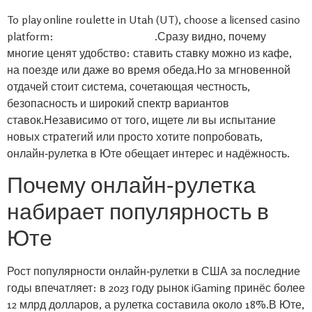
To play online roulette in Utah (UT), choose a licensed casino
platform:
casinos-in-utah.com
.Сразу видно, почему
многие ценят удобство: ставить ставку можно из кафе,
на поезде или даже во время обеда.Но за мгновенной
отдачей стоит система, сочетающая честность,
безопасность и широкий спектр вариантов
ставок.Независимо от того, ищете ли вы испытание
новых стратегий или просто хотите попробовать,
онлайн‑рулетка в Юте обещает интерес и надёжность.
Почему онлайн‑рулетка
набирает популярность в
Юте
Рост популярности онлайн‑рулетки в США за последние
годы впечатляет: в 2023 году рынок iGaming принёс более
12 млрд долларов, а рулетка составила около 18%.В Юте,