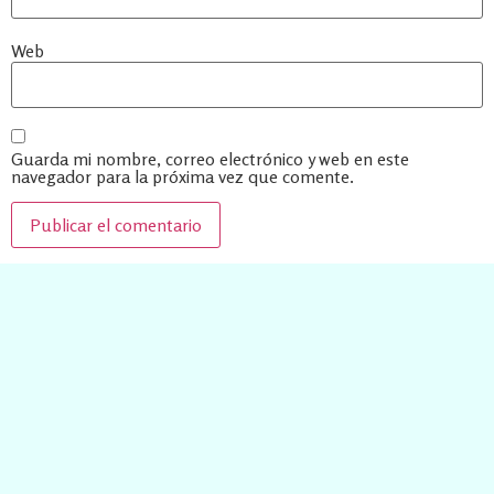
Web
Guarda mi nombre, correo electrónico y web en este
navegador para la próxima vez que comente.