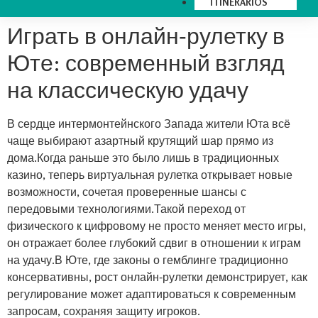
ITINERARIOS
Играть в онлайн‑рулетку в
Юте: современный взгляд
на классическую удачу
В сердце интермонтейнского Запада жители Юта всё
чаще выбирают азартный крутящий шар прямо из
дома.Когда раньше это было лишь в традиционных
казино, теперь виртуальная рулетка открывает новые
возможности, сочетая проверенные шансы с
передовыми технологиями.Такой переход от
физического к цифровому не просто меняет место игры,
он отражает более глубокий сдвиг в отношении к играм
на удачу.В Юте, где законы о гемблинге традиционно
консервативны, рост онлайн‑рулетки демонстрирует, как
регулирование может адаптироваться к современным
запросам, сохраняя защиту игроков.