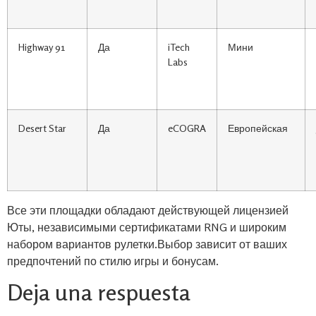
Highway 91
Да
iTech
Мини
Labs
Desert Star
Да
eCOGRA
Европейская
Все эти площадки обладают действующей лицензией
Юты, независимыми сертификатами RNG и широким
набором вариантов рулетки.Выбор зависит от ваших
предпочтений по стилю игры и бонусам.
Deja una respuesta